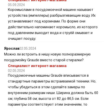
05.09.2024
Коромыслами в посудомоечной машине называют
устройства (импеллеры) разбрызгивающие воду. Их
устанавливают под корзинами. По форме они
действительно напоминают коромысло, из которого
под давлением выходит вода и струёй омывает и
очищает посуду.
Ярослав
02.05.2024
Можно ли встроить в нишу новую полноразмерную
посудомойку Graude вместо старой стиралки?
Специалист интернет-магазина
02.05.2024
Посудомоечные машины Graude вписываются в
стандартные параметры встраиваемой техники. Но,
чтобы убедиться в этом сделайте замеры по
внутренним размерам ниши. Ширина должна быть 60
см; глубина 58 см; высота от 82 до 86,5 см. Если
параметры соответствуют этим значениям, то