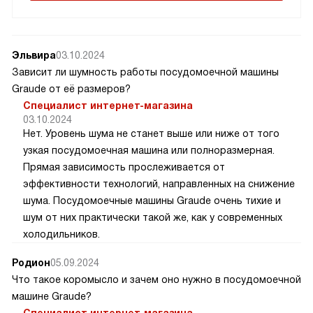
Эльвира
03.10.2024
Зависит ли шумность работы посудомоечной машины
Graude от её размеров?
Специалист интернет-магазина
03.10.2024
Нет. Уровень шума не станет выше или ниже от того
узкая посудомоечная машина или полноразмерная.
Прямая зависимость прослеживается от
эффективности технологий, направленных на снижение
шума. Посудомоечные машины Graude очень тихие и
шум от них практически такой же, как у современных
холодильников.
Родион
05.09.2024
Что такое коромысло и зачем оно нужно в посудомоечной
машине Graude?
Специалист интернет-магазина