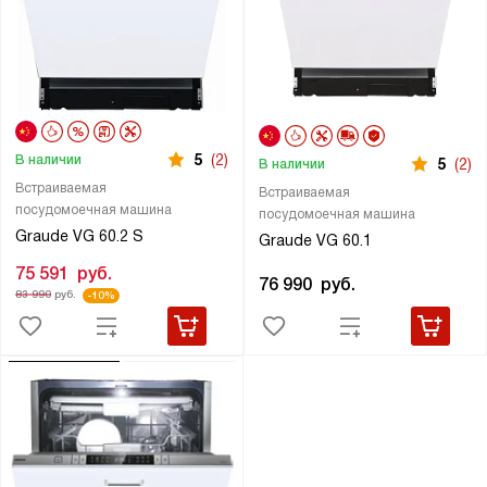
5
(2)
В наличии
5
(2)
В наличии
Встраиваемая
Встраиваемая
посудомоечная машина
посудомоечная машина
Graude VG 60.2 S
Graude VG 60.1
75 591
руб.
76 990
руб.
83 990
руб.
-10%