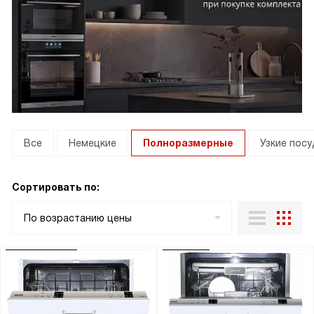
Все
Немецкие
Полноразмерные
Узкие пос
Сортировать по:
По возрастанию цены