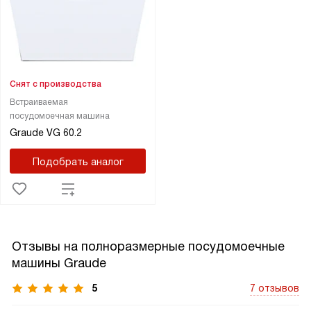
Снят с производства
Встраиваемая
посудомоечная машина
Graude VG 60.2
Подобрать аналог
Отзывы на полноразмерные посудомоечные
машины Graude
5
7 отзывов