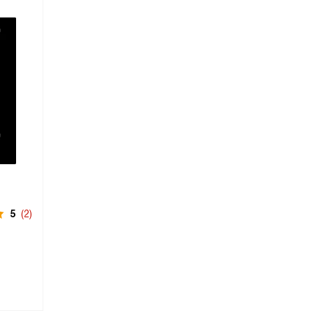
5
(2)