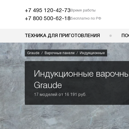
+7 495 120-42-73
Время работы
+7 800 500-62-18
Бесплатно по РФ
ТЕХНИКА ДЛЯ ПРИГОТОВЛЕНИЯ
ПО
Graude
Варочные панели
Индукционные
Индукционные варочны
Graude
17 моделей от 16 191 руб.