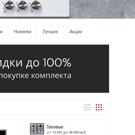
и
Новинки
Лучшие
Акции
Газовые
от 13 041 до 38 490 руб.