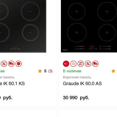
чии
5
(3)
В наличии
я панель
Варочная панель
 IK 60.1 KS
Graude IK 60.0 AS
0
руб.
30 990
руб.