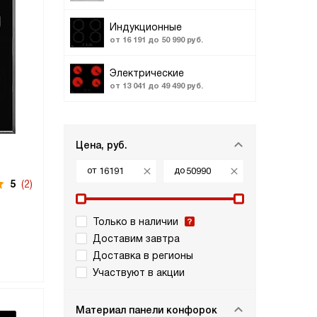
Индукционные
от 16 191 до 50 990 руб.
Электрические
от 13 041 до 49 490 руб.
Цена, руб.
от
до
5
(2)
Только в наличии
Доставим завтра
Доставка в регионы
Участвуют в акции
Материал панели конфорок