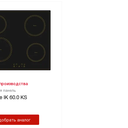
 производства
я панель
 IK 60.0 KS
добрать аналог