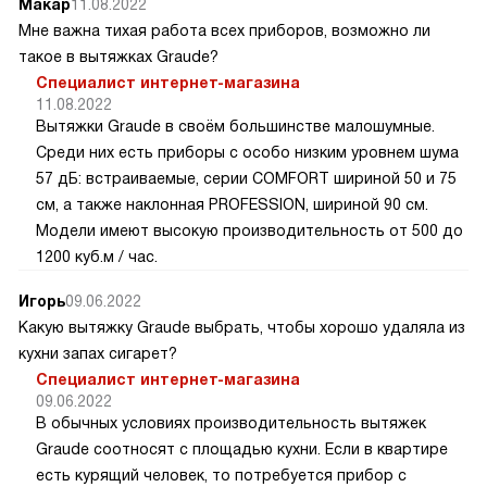
Макар
11.08.2022
Мне важна тихая работа всех приборов, возможно ли
такое в вытяжках Graude?
Специалист интернет-магазина
11.08.2022
Вытяжки Graude в своём большинстве малошумные.
Среди них есть приборы с особо низким уровнем шума
57 дБ: встраиваемые, серии COMFORT шириной 50 и 75
см, а также наклонная PROFESSION, шириной 90 см.
Модели имеют высокую производительность от 500 до
1200 куб.м / час.
Игорь
09.06.2022
Какую вытяжку Graude выбрать, чтобы хорошо удаляла из
кухни запах сигарет?
Специалист интернет-магазина
09.06.2022
В обычных условиях производительность вытяжек
Graude соотносят с площадью кухни. Если в квартире
есть курящий человек, то потребуется прибор с