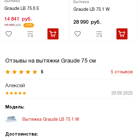
Вытяжка
Вытяжка
Graude LB 75.0 E
Graude LB 75.1 W
14 841
руб.
28 990
руб.
16 490
руб.
-10%
Отзывы на вытяжки Graude 75 см
5
5 отзывов
Алексей
20.09.2025
Модель:
Вытяжка Graude LB 75.1 W
Достоинства: