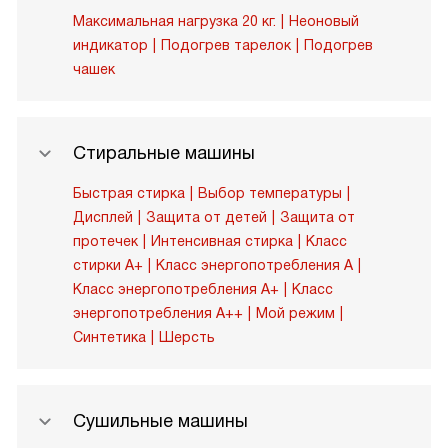
Максимальная нагрузка 20 кг.
Неоновый
индикатор
Подогрев тарелок
Подогрев
чашек
Стиральные машины
Быстрая стирка
Выбор температуры
Дисплей
Защита от детей
Защита от
протечек
Интенсивная стирка
Класс
стирки A+
Класс энергопотребления A
Класс энергопотребления A+
Класс
энергопотребления A++
Мой режим
Синтетика
Шерсть
Сушильные машины