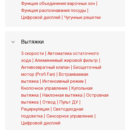
Функция объединения варочных зон
Функция распознавания посуды
Цифровой дисплей
Чугунные решетки
Вытяжки
3 скорости
Автоматика остаточного
хода
Алюминиевый жировой фильтр
Антивозвратный клапан
Бесщеточный
мотор (Profi Fan)
Встраиваемая
вытяжка
Интенсивный режим
Кнопочное управление
Купольная
вытяжка
Наклонная вытяжка
Островная
вытяжка
Отвод
Пульт ДУ
Рециркуляция
Светодиодная
подсветка
Сенсорное управление
Цифровой дисплей