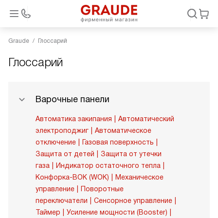
Graude
Глоссарий
Глоссарий
Варочные панели
Автоматика закипания
Автоматический
электроподжиг
Автоматическое
отключение
Газовая поверхность
Защита от детей
Защита от утечки
газа
Индикатор остаточного тепла
Конфорка-ВОК (WOK)
Механическое
управление
Поворотные
переключатели
Сенсорное управление
Таймер
Усиление мощности (Booster)