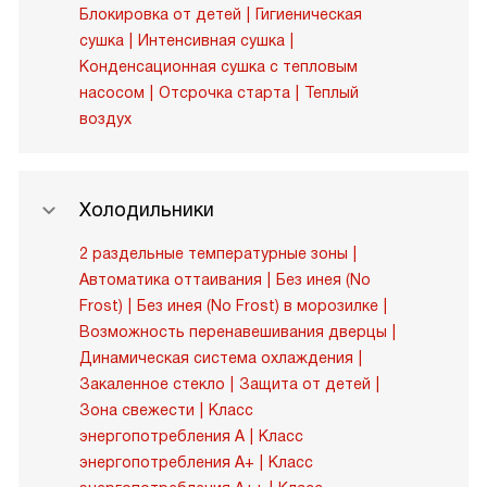
Блокировка от детей
Гигиеническая
сушка
Интенсивная сушка
Конденсационная сушка с тепловым
насосом
Отсрочка старта
Теплый
воздух
Холодильники
2 раздельные температурные зоны
Автоматика оттаивания
Без инея (No
Frost)
Без инея (No Frost) в морозилке
Возможность перенавешивания дверцы
Динамическая система охлаждения
Закаленное стекло
Защита от детей
Зона свежести
Класс
энергопотребления A
Класс
энергопотребления A+
Класс