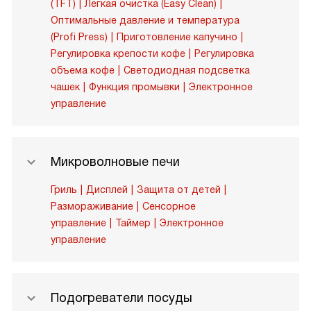
(TFT)
Легкая очистка (Easy Clean)
Оптимальные давление и температура
(Profi Press)
Приготовление капучино
Регулировка крепости кофе
Регулировка
объема кофе
Светодиодная подсветка
чашек
Функция промывки
Электронное
управление
Микроволновые печи
Гриль
Дисплей
Защита от детей
Размораживание
Сенсорное
управление
Таймер
Электронное
управление
Подогреватели посуды