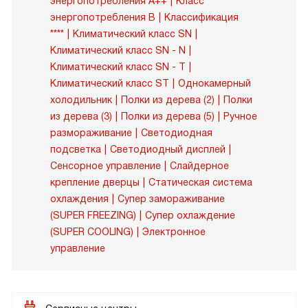
энергопотребления A++
Класс
энергопотребления B
Классификация
****
Климатический класс SN
Климатический класс SN - N
Климатический класс SN - T
Климатический класс ST
Однокамерный
холодильник
Полки из дерева (2)
Полки
из дерева (3)
Полки из дерева (5)
Ручное
размораживание
Светодиодная
подсветка
Светодиодный дисплей
Сенсорное управление
Слайдерное
крепление дверцы
Статическая система
охлаждения
Супер замораживание
(SUPER FREEZING)
Супер охлаждение
(SUPER COOLING)
Электронное
управление