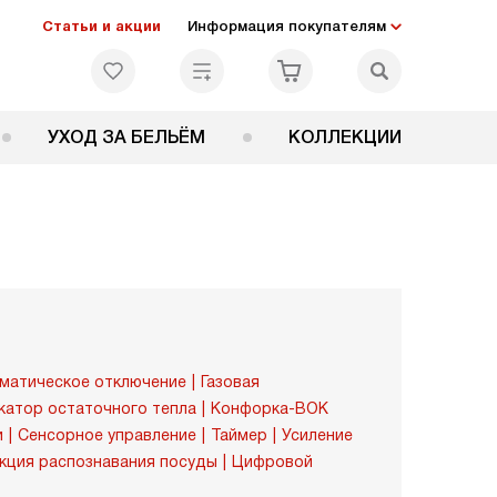
Статьи и акции
Информация покупателям
УХОД ЗА БЕЛЬЁМ
КОЛЛЕКЦИИ
матическое отключение
Газовая
катор остаточного тепла
Конфорка-ВОК
и
Сенсорное управление
Таймер
Усиление
кция распознавания посуды
Цифровой