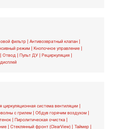
овой фильтр
Антивозвратный клапан
нсивный режим
Кнопочное управление
Отвод
Пульт ДУ
Рециркуляция
дисплей
я циркуляционная система вентиляции
волны с грилем
Обдув горячим воздухом
тенок
Пиролитическая очистка
ние
Стеклянный фронт (ClearView)
Таймер