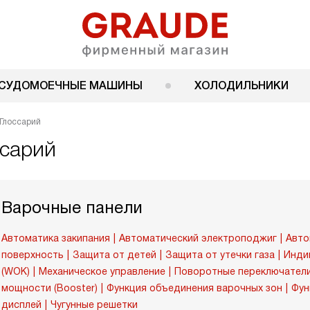
СУДОМОЕЧНЫЕ МАШИНЫ
ХОЛОДИЛЬНИКИ
Глоссарий
ссарий
Варочные панели
Автоматика закипания
Автоматический электроподжиг
Авто
поверхность
Защита от детей
Защита от утечки газа
Инди
(WOK)
Механическое управление
Поворотные переключател
мощности (Booster)
Функция объединения варочных зон
Фун
дисплей
Чугунные решетки