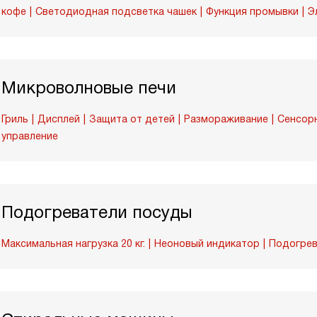
кофе
Светодиодная подсветка чашек
Функция промывки
Э
Микроволновые печи
Гриль
Дисплей
Защита от детей
Размораживание
Сенсор
управление
Подогреватели посуды
Максимальная нагрузка 20 кг.
Неоновый индикатор
Подогрев