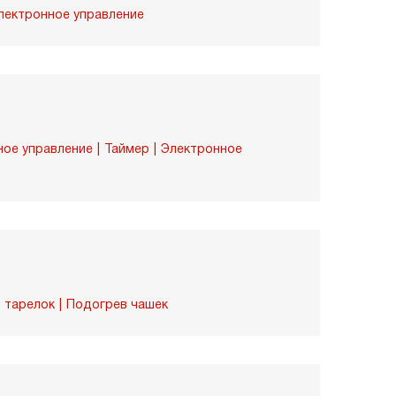
лектронное управление
ное управление
Таймер
Электронное
 тарелок
Подогрев чашек