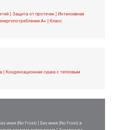
етей
Защита от протечек
Интенсивная
 энергопотребления A+
Класс
а
Конденсационная сушка с тепловым
Без инея (No Frost)
Без инея (No Frost) в