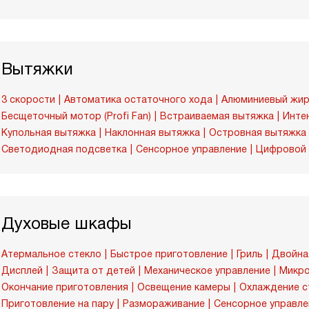
Вытяжки
3 скорости
Автоматика остаточного хода
Алюминиевый жир
Бесщеточный мотор (Profi Fan)
Встраиваемая вытяжка
Инте
Купольная вытяжка
Наклонная вытяжка
Островная вытяжка
Светодиодная подсветка
Сенсорное управление
Цифровой 
Духовые шкафы
Атермальное стекло
Быстрое приготовление
Гриль
Двойна
Дисплей
Защита от детей
Механическое управление
Микро
Окончание приготовления
Освещение камеры
Охлаждение с
Приготовление на пару
Размораживание
Сенсорное управле