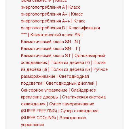
Зона свежести
Класс
энергопотребления A
Класс
энергопотребления A+
Класс
энергопотребления A++
Класс
энергопотребления B
Классификация
****
Климатический класс SN
Климатический класс SN - N
Климатический класс SN - T
Климатический класс ST
Однокамерный
холодильник
Полки из дерева (2)
Полки
из дерева (3)
Полки из дерева (5)
Ручное
размораживание
Светодиодная
подсветка
Светодиодный дисплей
Сенсорное управление
Слайдерное
крепление дверцы
Статическая система
охлаждения
Супер замораживание
(SUPER FREEZING)
Супер охлаждение
(SUPER COOLING)
Электронное
управление