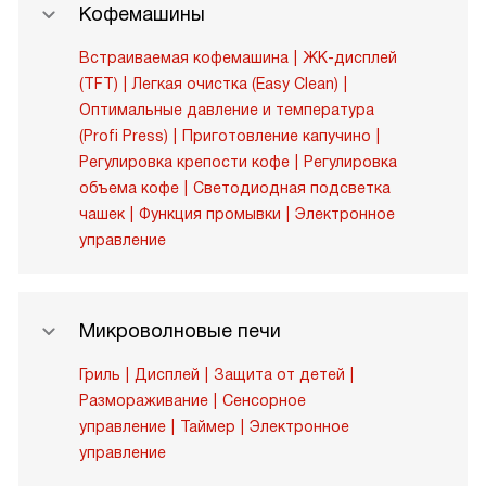
Кофемашины
Встраиваемая кофемашина
ЖК-дисплей
(TFT)
Легкая очистка (Easy Clean)
Оптимальные давление и температура
(Profi Press)
Приготовление капучино
Регулировка крепости кофе
Регулировка
объема кофе
Светодиодная подсветка
чашек
Функция промывки
Электронное
управление
Микроволновые печи
Гриль
Дисплей
Защита от детей
Размораживание
Сенсорное
управление
Таймер
Электронное
управление