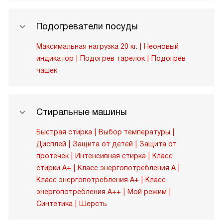
Подогреватели посуды
Максимальная нагрузка 20 кг.
Неоновый
индикатор
Подогрев тарелок
Подогрев
чашек
Стиральные машины
Быстрая стирка
Выбор температуры
Дисплей
Защита от детей
Защита от
протечек
Интенсивная стирка
Класс
стирки A+
Класс энергопотребления A
Класс энергопотребления A+
Класс
энергопотребления A++
Мой режим
Синтетика
Шерсть