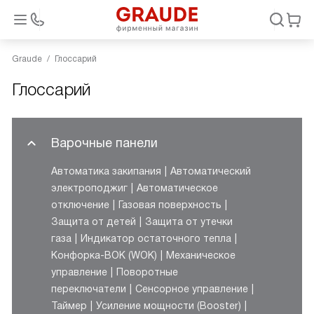
Graude
Глоссарий
Глоссарий
Варочные панели
Автоматика закипания
Автоматический
электроподжиг
Автоматическое
отключение
Газовая поверхность
Защита от детей
Защита от утечки
газа
Индикатор остаточного тепла
Конфорка-ВОК (WOK)
Механическое
управление
Поворотные
переключатели
Сенсорное управление
Таймер
Усиление мощности (Booster)