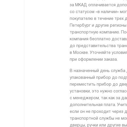
за МКАД оплачивается допо
со статусом «в наличии» мо
покупателю в течение трех д
Петербург и другие регионы
транспортную компанию. По
компания бесплатно достав
до представительства тран
в Москве. Уточняйте услови
при оформлении заказа.
В назначенный день служба 
упакованный прибор до подъ
переместить прибор до две
установки, это нужно согла
с менеджером, так как за да
дополнительная плата. Учит
если он не проходит через 
транспортной службы не мо
дверцы, ручки или другие в