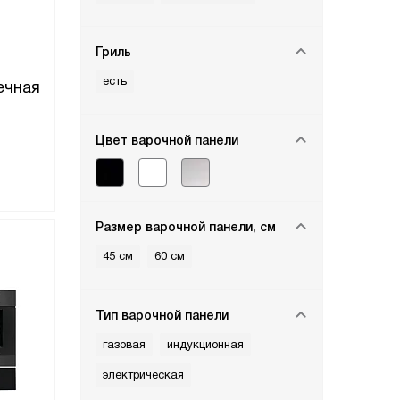
Гриль
есть
ечная
Цвет варочной панели
Размер варочной панели, см
45 см
60 см
Тип варочной панели
газовая
индукционная
электрическая