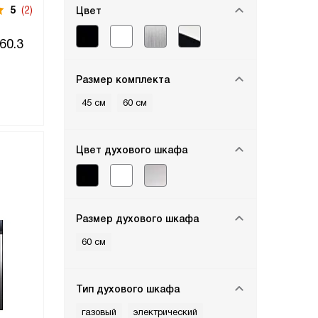
5
(2)
Цвет
60.3
Размер комплекта
45 см
60 см
Цвет духового шкафа
Размер духового шкафа
60 см
Тип духового шкафа
газовый
электрический