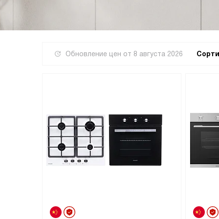
Обновление цен от
8 августа 2026
Сорти