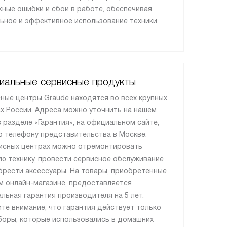
ные ошибки и сбои в работе, обеспечивая
ьное и эффективное использование техники.
иальные сервисные продукты
ные центры Graude находятся во всех крупных
х России. Адреса можно уточнить на нашем
в разделе «Гарантия», на официальном сайте,
о телефону представительства в Москве.
исных центрах можно отремонтировать
ю технику, провести сервисное обслуживание
брести аксессуары. На товары, приобретенные
м онлайн-магазине, предоставляется
льная гарантия производителя на 5 лет.
те внимание, что гарантия действует только
боры, которые использовались в домашних