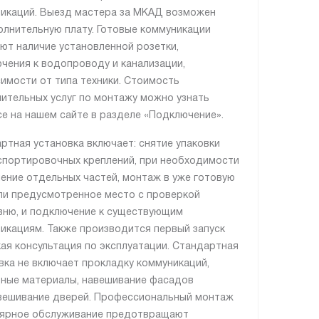
икаций. Выезд мастера за МКАД возможен
олнительную плату. Готовые коммуникации
ют наличие установленной розетки,
чения к водопроводу и канализации,
симости от типа техники. Стоимость
ительных услуг по монтажу можно узнать
се на нашем сайте в разделе «Подключение».
ртная установка включает: снятие упаковки
спортировочных креплений, при необходимости
ение отдельных частей, монтаж в уже готовую
ли предусмотренное место с проверкой
вню, и подключение к существующим
икациям. Также производится первый запуск
кая консультация по эксплуатации. Стандартная
вка не включает прокладку коммуникаций,
ные материалы, навешивание фасадов
вешивание дверей. Профессиональный монтаж
лярное обслуживание предотвращают