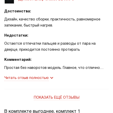
Достоинства:
Дизайн, качество сборки, практичность, равномерное
запекание, быстрый нагрев.
Недостатки:
Остаются отпечатки пальцев и разводы от пара на
дверце, приходится постоянно протирать
Комментарий:
Простая без наворотов модель. Главное, что отлично
работает и без поломок уже два года. Получаются
Читать отзыв полностью
вкусные блюда, что радует меня и мою семью.
ПОКАЗАТЬ ЕЩЁ ОТЗЫВЫ
В комплекте выгоднее, комплект 1