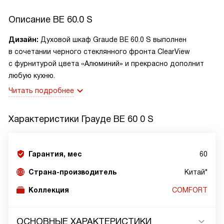
Описание
BE 60.0 S
Дизайн:
Духовой шкаф Graude BE 60.0 S выполнен
в сочетании черного стеклянного фронта ClearView
с фурнитурой цвета «Алюминий» и прекрасно дополнит
любую кухню.
Читать подробнее
Характеристики
Грауде BE 60 0 S
Гарантия, мес
60
Страна-производитель
Китай*
Коллекция
COMFORT
ОСНОВНЫЕ ХАРАКТЕРИСТИКИ