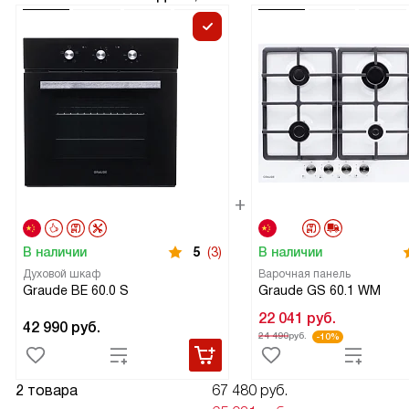
В наличии
5
(3)
В наличии
Духовой шкаф
Варочная панель
Graude BE 60.0 S
Graude GS 60.1 WM
22 041
руб.
42 990
руб.
24 490
руб.
-10%
2 товара
67 480 руб.