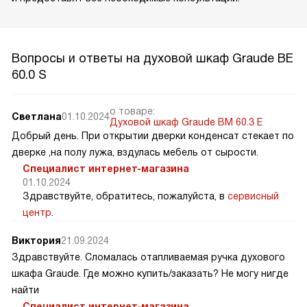
Вопросы и ответы на духовой шкаф Graude BE
60.0 S
о товаре:
Светлана
01.10.2024
Духовой шкаф Graude BM 60.3 E
Добрый день. При открытии дверки конденсат стекает по
дверке ,на полу лужа, вздулась мебель от сырости.
Специалист интернет-магазина
01.10.2024
Здравствуйте, обратитесь, пожалуйста, в
сервисный
центр
.
Виктория
21.09.2024
Здравствуйте. Сломалась отапливаемая ручка духового
шкафа Graude. Где можно купить/заказать? Не могу нигде
найти
Специалист интернет-магазина