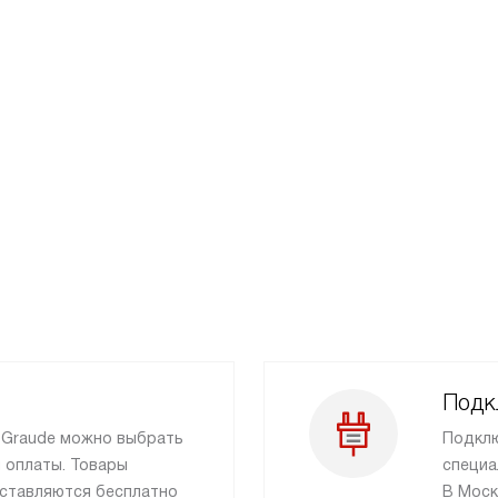
Подк
и Graude можно выбрать
Подклю
 оплаты. Товары
специа
ставляются бесплатно
В Моск