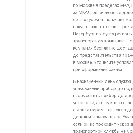
по Москве в пределах МКАД
за МКАД оплачивается допо
со статусом «в наличии» мо
покупателю в течение трех д
Петербург и другие регионы
транспортную компанию. По
компания бесплатно достав
до представительства тран
в Москве. Уточняйте услови
при оформлении заказа.
В назначенный день служба 
упакованный прибор до подъ
переместить прибор до две
установки, это нужно согла
с менеджером, так как за да
дополнительная плата. Учит
если он не проходит через 
транспортной службы не мо