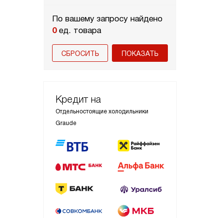
По вашему запросу найдено
0
ед. товара
СБРОСИТЬ
Кредит на
Отдельностоящие холодильники
Graude