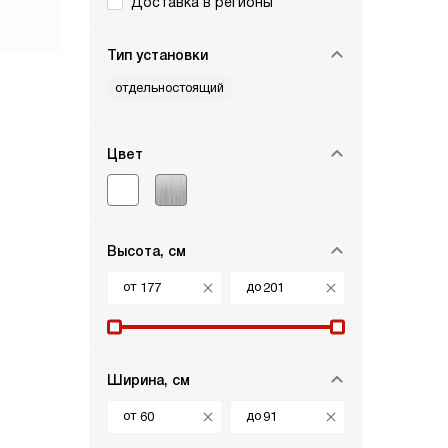
Доставка в регионы
Тип установки
отдельностоящий
Цвет
Высота, см
от
до
Ширина, см
от
до