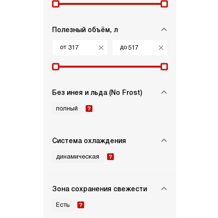
Полезный объём, л
от
до
Без инея и льда (No Frost)
полный
Система охлаждения
динамическая
Зона сохранения свежести
Есть