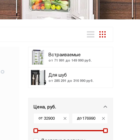
Встраиваемые
от 71 991 до 149 990 руб.
Для шуб
от 285 291 до 316 990 руб.
Цена, руб.
от
до