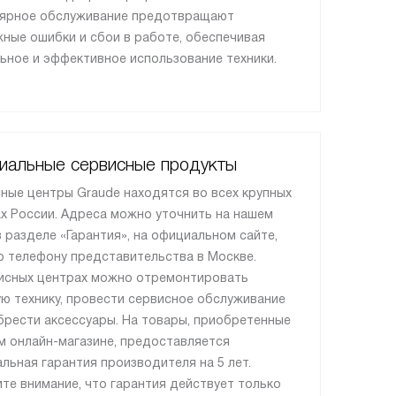
лярное обслуживание предотвращают
ные ошибки и сбои в работе, обеспечивая
ьное и эффективное использование техники.
иальные сервисные продукты
ные центры Graude находятся во всех крупных
х России. Адреса можно уточнить на нашем
в разделе «Гарантия», на официальном сайте,
о телефону представительства в Москве.
исных центрах можно отремонтировать
ю технику, провести сервисное обслуживание
брести аксессуары. На товары, приобретенные
м онлайн-магазине, предоставляется
льная гарантия производителя на 5 лет.
те внимание, что гарантия действует только