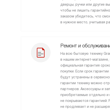
дверцы, ручки или другие в
чтобы не лишить гарантийно
заказом убедитесь, что см
в нужное место, учитывая р
Ремонт и обслуживан
На всю бытовую технику Gra
в нашем интернет-магазине,
официальная гарантия сроко
покупки. Если срок гарантии
будут устранены в сервисно
гарантии технику можно от
партнеров. Аксессуары и за
приобретаемые отдельно и н
не покрываются гарантией. 
не продлевает и не расширя