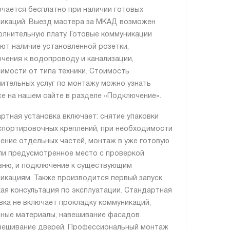
чается бесплатно при наличии готовых
икаций. Выезд мастера за МКАД возможен
олнительную плату. Готовые коммуникации
ют наличие установленной розетки,
чения к водопроводу и канализации,
симости от типа техники. Стоимость
ительных услуг по монтажу можно узнать
се на нашем сайте в разделе «Подключение».
ртная установка включает: снятие упаковки
спортировочных креплений, при необходимости
ение отдельных частей, монтаж в уже готовую
ли предусмотренное место с проверкой
вню, и подключение к существующим
икациям. Также производится первый запуск
кая консультация по эксплуатации. Стандартная
вка не включает прокладку коммуникаций,
ные материалы, навешивание фасадов
вешивание дверей. Профессиональный монтаж