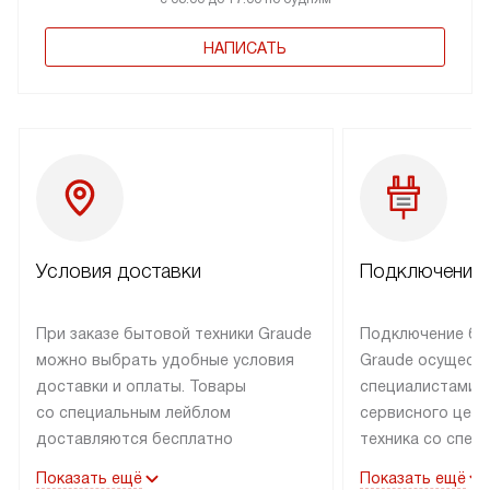
НАПИСАТЬ
Условия доставки
Подключение 
При заказе бытовой техники Graude
Подключение бы
можно выбрать удобные условия
Graude осущест
доставки и оплаты. Товары
специалистами 
со специальным лейблом
сервисного цент
доставляются бесплатно
техника со спец
по Москве в пределах МКАД
подключается б
Показать ещё
Показать ещё