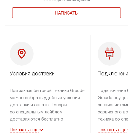
НАПИСАТЬ
Условия доставки
Подключение 
При заказе бытовой техники Graude
Подключение бы
можно выбрать удобные условия
Graude осущест
доставки и оплаты. Товары
специалистами 
со специальным лейблом
сервисного цент
доставляются бесплатно
техника со спец
по Москве в пределах МКАД
подключается б
Показать ещё
Показать ещё