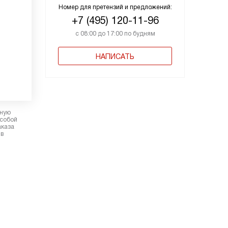
Номер для претензий и предложений:
+7 (495) 120-11-96
с 08:00 до 17:00 по будням
НАПИСАТЬ
рную
 собой
аказа
 в