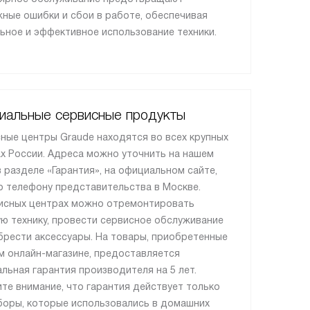
ные ошибки и сбои в работе, обеспечивая
ьное и эффективное использование техники.
иальные сервисные продукты
ные центры Graude находятся во всех крупных
х России. Адреса можно уточнить на нашем
в разделе «Гарантия», на официальном сайте,
о телефону представительства в Москве.
исных центрах можно отремонтировать
ю технику, провести сервисное обслуживание
брести аксессуары. На товары, приобретенные
м онлайн-магазине, предоставляется
льная гарантия производителя на 5 лет.
те внимание, что гарантия действует только
боры, которые использовались в домашних