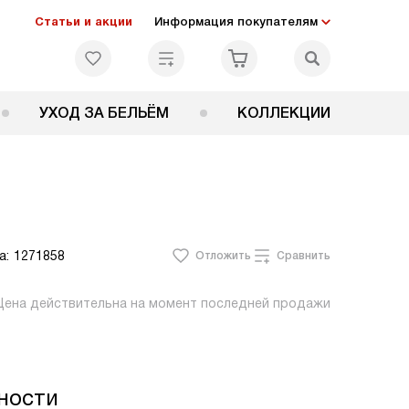
Статьи и акции
Информация покупателям
УХОД ЗА БЕЛЬЁМ
КОЛЛЕКЦИИ
а:
1271858
Отложить
Сравнить
Цена действительна на момент последней продажи
ности