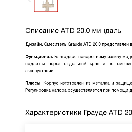
Описание
ATD 20.0 миндаль
Дизайн.
Смеситель Graude ATD 20.0 представлен 
Функционал.
Благодаря поворотному изливу мод
подается через отдельный кран и не смешив
эксплуатации.
Плюсы.
Корпус изготовлен из металла и защище
Регулировка напора осуществляется при помощи д
Характеристики
Грауде ATD 2