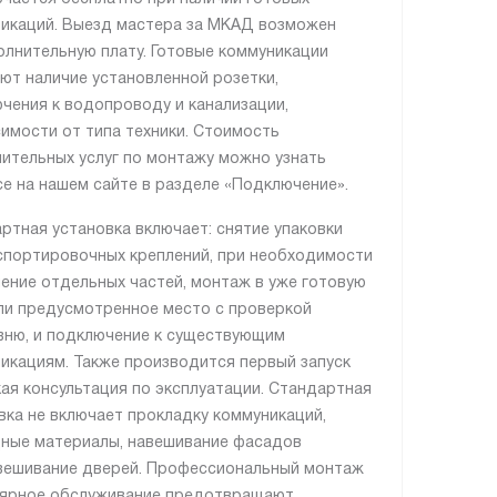
икаций. Выезд мастера за МКАД возможен
олнительную плату. Готовые коммуникации
ют наличие установленной розетки,
чения к водопроводу и канализации,
симости от типа техники. Стоимость
ительных услуг по монтажу можно узнать
се на нашем сайте в разделе «Подключение».
ртная установка включает: снятие упаковки
спортировочных креплений, при необходимости
ение отдельных частей, монтаж в уже готовую
ли предусмотренное место с проверкой
вню, и подключение к существующим
икациям. Также производится первый запуск
кая консультация по эксплуатации. Стандартная
вка не включает прокладку коммуникаций,
ные материалы, навешивание фасадов
вешивание дверей. Профессиональный монтаж
лярное обслуживание предотвращают