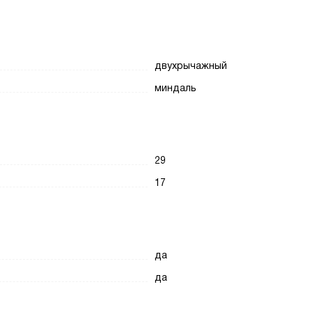
двухрычажный
миндаль
29
17
да
да