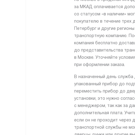
за МКАД оплачивается допо
со статусом «в наличии» мо
покупателю в течение трех д
Петербург и другие регионы
транспортную компанию. По
компания бесплатно достав
до представительства тран
в Москве. Уточняйте услови
при оформлении заказа.
В назначенный день служба 
упакованный прибор до подъ
переместить прибор до две
установки, это нужно согла
с менеджером, так как за да
дополнительная плата. Учит
если он не проходит через 
транспортной службы не мо
дверцы, ручки или другие в