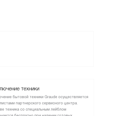
лючение техники
чение бытовой техники Graude осуществляется
листами партнерского сервисного центра.
ве техника со специальным лейблом
чается бесплатно при наличии готовых