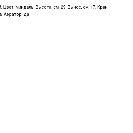
Цвет: миндаль, Высота, см: 29, Вынос, см: 17, Кран
а, Аэратор: да