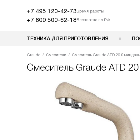
+7 495 120-42-73
Время работы
+7 800 500-62-18
Бесплатно по РФ
ТЕХНИКА ДЛЯ ПРИГОТОВЛЕНИЯ
ПО
Graude
Смесители
Смеситель Graude ATD 20.0 миндаль
Смеситель
Graude ATD 20