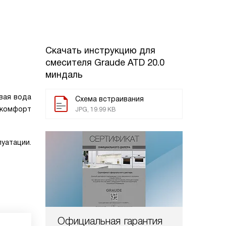
Скачать инструкцию для
смесителя
Graude ATD 20.0
миндаль
вая вода
Схема встраивания
 комфорт
JPG, 19.99 KB
уатации.
Официальная гарантия