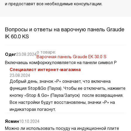
и предоставят все необходимые консультации.
Вопросы и ответы на варочную панель Graude
IK 60.0 KS
о товаре:
Одег
23.08.2024
Варочная панель Graude EK 30.0 S
Включаешь комфоркху,появляется на панели символ P
Специалист интернет-магазина
23.08.2024
Добрый день, значок «P» означает, что включена
функция Stop&Go (Пауза). Чтобы ее отключить, нажмите
кнопку «Stop & Go» (Пауза/Запуск) после возвращения.
Все настройки будут восстановлены, значки «Р» на
индикаторах погаснут.
Ясмин
10.10.2024
Можно ли использовать посуду на индукционной плите