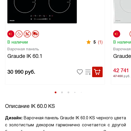
В наличии
5
(1)
В налич
Варочная панель
Варочная
Graude IK 60.1
Graude
42 741
30 990
руб.
47 490
руб.
Описание
IK 60.0 KS
Дизайн:
Варочная панель Graude IK 60.0 KS черного цвета
с золотистым декором гармонично сочетается с другой