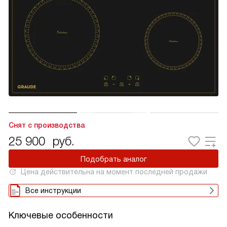
Снят с производства
25 900
руб.
Подобрать аналог
Цена действительна на момент последней продажи
Все инструкции
Ключевые особенности