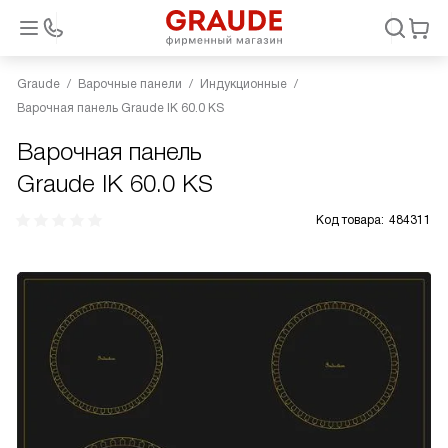
Graude
Варочные панели
Индукционные
Варочная панель Graude IK 60.0 KS
Варочная панель
Graude IK 60.0 KS
Код товара:
484311