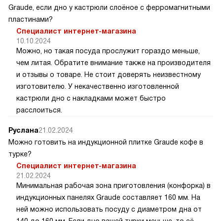
Graude, если дно у кастрюли слоёное с ферромагнитными
пластинами?
Специалист интернет-магазина
10.10.2024
Можно, но такая посуда прослужит гораздо меньше,
чем литая. Обратите внимание также на производителя
и отзывы о товаре. Не стоит доверять неизвестному
изготовителю. У некачественно изготовленной
кастрюли дно с накладками может быстро
расслоиться.
Руслана
21.02.2024
Можно готовить на индукционной плитке Graude кофе в
турке?
Специалист интернет-магазина
21.02.2024
Минимальная рабочая зона приготовления (конфорка) в
индукционных панелях Graude составляет 160 мм. На
ней можно использовать посуду с диаметром дна от
140 до 160 мм. Если дно вашей турки меньше, то её