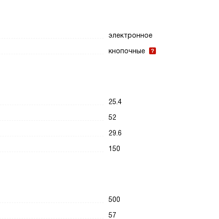
электронное
кнопочные
25.4
52
29.6
150
500
57