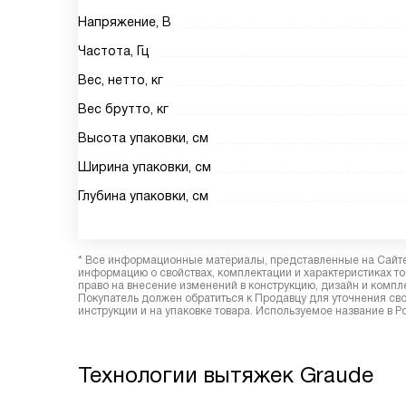
Напряжение, В
Частота, Гц
Вес, нетто, кг
Вес брутто, кг
Высота упаковки, см
Ширина упаковки, см
Глубина упаковки, см
* Все информационные материалы, представленные на Сайте,
информацию о свойствах, комплектации и характеристиках то
право на внесение изменений в конструкцию, дизайн и комп
Покупатель должен обратиться к Продавцу для уточнения сво
инструкции и на упаковке товара. Используемое название в Р
Технологии вытяжек Graude