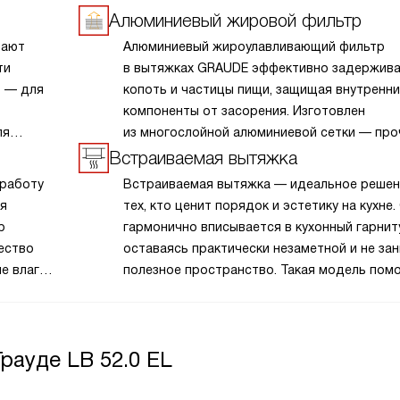
Алюминиевый жировой фильтр
вают
Алюминиевый жироулавливающий фильтр
ти
в вытяжках GRAUDE эффективно задержива
ь — для
копоть и частицы пищи, защищая внутренн
компоненты от засорения. Изготовлен
ля
из многослойной алюминиевой сетки — про
 сильном
лёгкой и устойчивой к коррозии. Фильтр
Встраиваемая вытяжка
многоразовый: его можно легко снять и пр
 работу
Встраиваемая вытяжка — идеальное решен
или
вручную или в посудомоечной машине.
ая
тех, кто ценит порядок и эстетику на кухне.
н для
Рекомендуется чистить каждые 1–2 месяца
р
гармонично вписывается в кухонный гарнит
едневных
поддержания мощности всасывания.
ество
оставаясь практически незаметной и не за
е влаги.
полезное пространство. Такая модель пом
иляции,
создать аккуратный и компактный интерьер
кухонном
сохраняя при этом высокую функционально
точного
Встраиваемые вытяжки эффективно удаляю
рауде LB 52.0 EL
и загрязнения, оставаясь незаметной част
ывания.
общего дизайна.