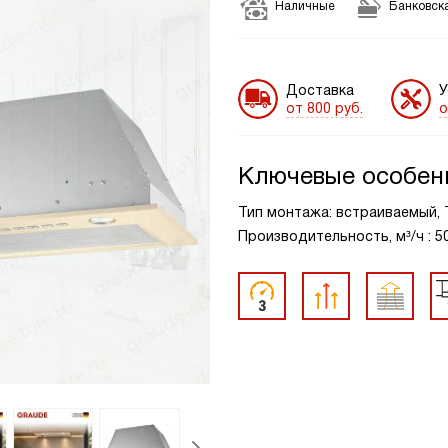
Наличные
Банковска
Доставка
У
от 800 руб.
о
Ключевые особен
Тип монтажа: встраиваемый, Т
Производительность, м³/ч : 5