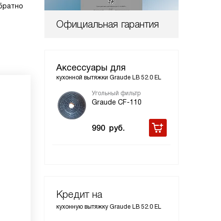
братно
Официальная гарантия
Аксессуары для
кухонной вытяжки Graude LB 52.0 EL
Угольный фильтр
Graude CF-110
990
руб.
Кредит на
кухонную вытяжку Graude LB 52.0 EL