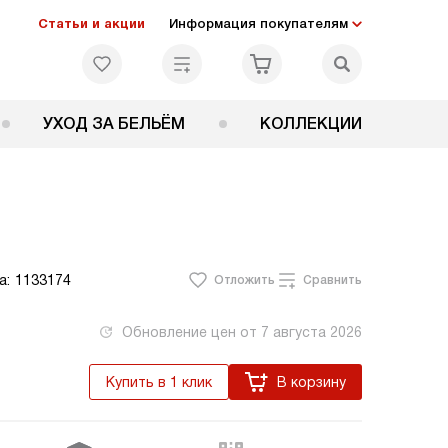
Статьи и акции
Информация покупателям
УХОД ЗА БЕЛЬЁМ
КОЛЛЕКЦИИ
а:
1133174
Отложить
Сравнить
Обновление цен от
7 августа 2026
Купить в 1 клик
В корзину