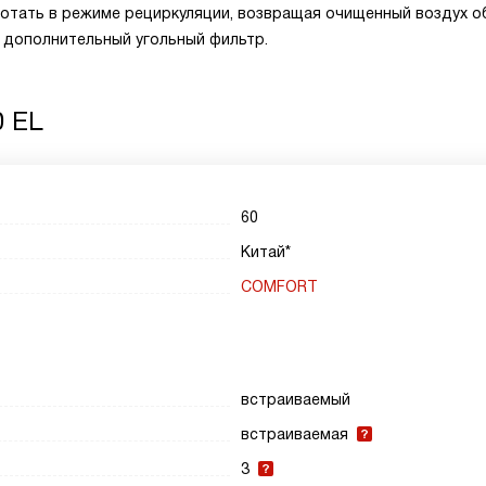
отать в режиме рециркуляции, возвращая очищенный воздух о
 дополнительный угольный фильтр.
0 EL
60
Китай*
COMFORT
встраиваемый
встраиваемая
3