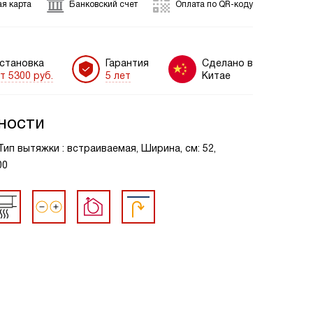
я карта
Банковский счет
Оплата по QR-коду
становка
Гарантия
Сделано в
т 5300 руб.
5 лет
Китае
ности
ип вытяжки : встраиваемая, Ширина, см: 52,
00