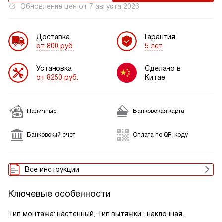
Обновление цен от
7 августа 2026
Доставка
Гарантия
от 800 руб.
5 лет
Установка
Сделано в
от 8250 руб.
Китае
Наличные
Банковская карта
Банковский счет
Оплата по QR-коду
Все инструкции
Ключевые особенности
Тип монтажа: настенный, Тип вытяжки : наклонная,