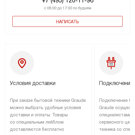
+7 (495) 120-11-96
с 08:00 до 17:00 по будням
НАПИСАТЬ
Условия доставки
Подключение 
При заказе бытовой техники Graude
Подключение бы
можно выбрать удобные условия
Graude осущест
доставки и оплаты. Товары
специалистами 
со специальным лейблом
сервисного цент
доставляются бесплатно
техника со спец