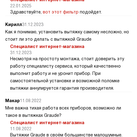
22.01.2025
Здравствуйте,
вот этот фильтр
подойдет.
Кирилл
31.12.2023
Как я понимаю, установить вытяжку самому несложно, но
стоит ли это делать с вытяжкой Graude
Специалист интернет-магазина
31.12.2023
Несмотря на простоту монтажа, стоит доверить эту
работу специалисту сервиса, который качественно
выполнит работу и не уронит прибор. При
самостоятельной установке и возможной поломке
вытяжки аннулируется гарантия производителя.
Макар
11.08.2022
Мне важна тихая работа всех приборов, возможно ли
такое в вытяжках Graude?
Специалист интернет-магазина
11.08.2022
Вытяжки Graude в своём большинстве малошумные.