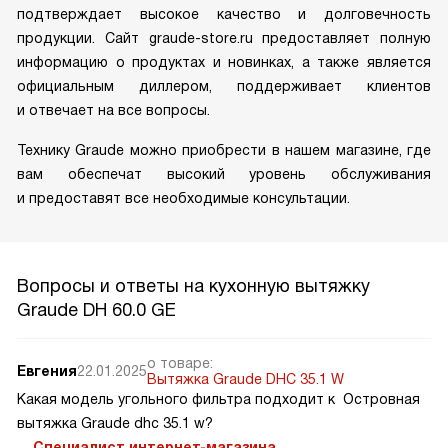
подтверждает высокое качество и долговечность
продукции. Сайт graude-store.ru предоставляет полную
информацию о продуктах и новинках, а также является
официальным диллером, поддерживает клиентов
и отвечает на все вопросы.
Технику Graude можно приобрести в нашем магазине, где
вам обеспечат высокий уровень обслуживания
и предоставят все необходимые консультации.
Вопросы и ответы на кухонную вытяжку
Graude DH 60.0 GE
о товаре:
Евгения
22.01.2025
Вытяжка Graude DHC 35.1 W
Какая модель угольного фильтра подходит к Островная
вытяжка Graude dhc 35.1 w?
Специалист интернет-магазина