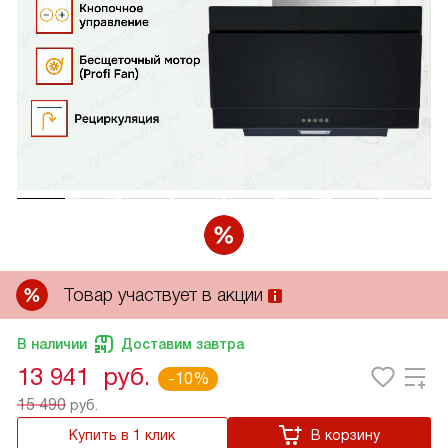
Товар участвует в акции
В наличии
Доставим завтра
13 941
руб.
-10%
15 490
руб.
Купить в 1 клик
В корзину