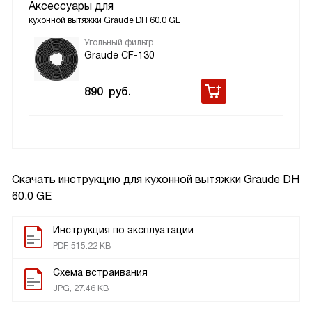
Аксессуары для
кухонной вытяжки Graude DH 60.0 GE
Угольный фильтр
Graude CF-130
890
руб.
Скачать инструкцию для кухонной вытяжки
Graude DH
60.0 GE
Инструкция по эксплуатации
PDF, 515.22 KB
Схема встраивания
JPG, 27.46 KB