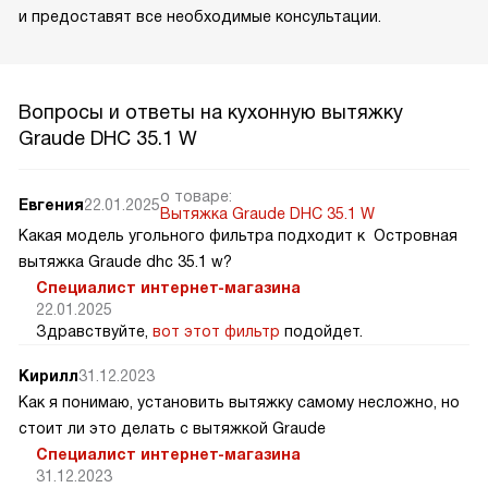
и предоставят все необходимые консультации.
Вопросы и ответы на кухонную вытяжку
Graude DHC 35.1 W
о товаре:
Евгения
22.01.2025
Вытяжка Graude DHC 35.1 W
Какая модель угольного фильтра подходит к Островная
вытяжка Graude dhc 35.1 w?
Специалист интернет-магазина
22.01.2025
Здравствуйте,
вот этот фильтр
подойдет.
Кирилл
31.12.2023
Как я понимаю, установить вытяжку самому несложно, но
стоит ли это делать с вытяжкой Graude
Специалист интернет-магазина
31.12.2023