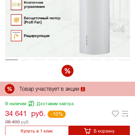
Товар участвует в акции
В наличии
Доставим завтра
34 641
руб.
-10%
38 490
руб.
Купить в 1 клик
В корзину