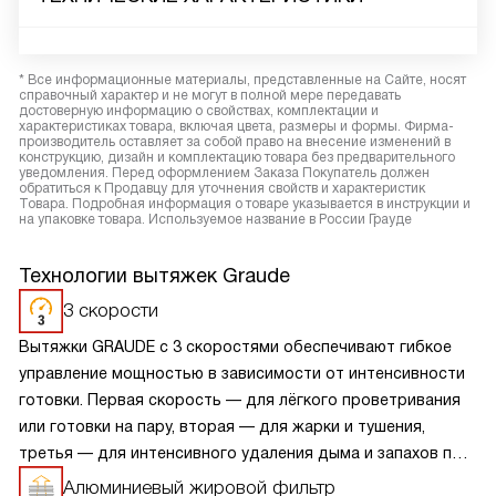
* Все информационные материалы, представленные на Сайте, носят
справочный характер и не могут в полной мере передавать
достоверную информацию о свойствах, комплектации и
характеристиках товара, включая цвета, размеры и формы. Фирма-
производитель оставляет за собой право на внесение изменений в
конструкцию, дизайн и комплектацию товара без предварительного
уведомления. Перед оформлением Заказа Покупатель должен
обратиться к Продавцу для уточнения свойств и характеристик
Товара. Подробная информация о товаре указывается в инструкции и
на упаковке товара. Используемое название в России Грауде
Технологии вытяжек Graude
3 скорости
Вытяжки GRAUDE с 3 скоростями обеспечивают гибкое
управление мощностью в зависимости от интенсивности
готовки. Первая скорость — для лёгкого проветривания
или готовки на пару, вторая — для жарки и тушения,
третья — для интенсивного удаления дыма и запахов при
сильном нагреве. Переключение между режимами
Алюминиевый жировой фильтр