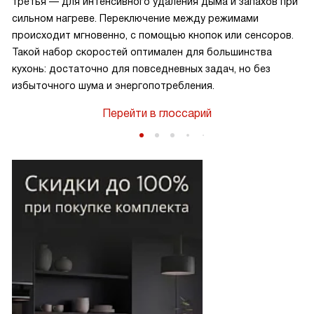
третья — для интенсивного удаления дыма и запахов при
сильном нагреве. Переключение между режимами
происходит мгновенно, с помощью кнопок или сенсоров.
Такой набор скоростей оптимален для большинства
кухонь: достаточно для повседневных задач, но без
избыточного шума и энергопотребления.
Перейти в глоссарий