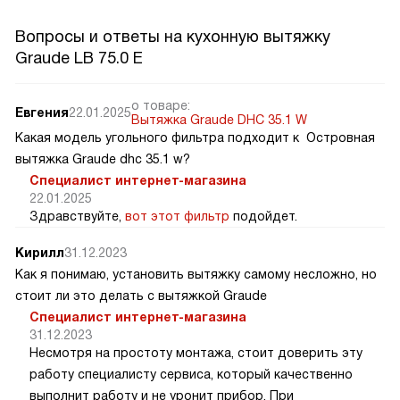
Вопросы и ответы на кухонную вытяжку
Graude LB 75.0 E
о товаре:
Евгения
22.01.2025
Вытяжка Graude DHC 35.1 W
Какая модель угольного фильтра подходит к Островная
вытяжка Graude dhc 35.1 w?
Специалист интернет-магазина
22.01.2025
Здравствуйте,
вот этот фильтр
подойдет.
Кирилл
31.12.2023
Как я понимаю, установить вытяжку самому несложно, но
стоит ли это делать с вытяжкой Graude
Специалист интернет-магазина
31.12.2023
Несмотря на простоту монтажа, стоит доверить эту
работу специалисту сервиса, который качественно
выполнит работу и не уронит прибор. При