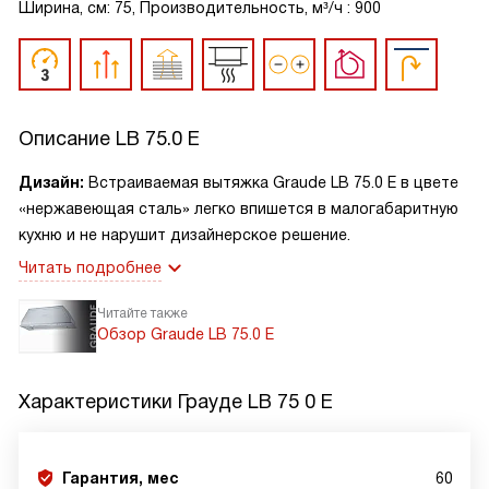
Ширина, см: 75, Производительность, м³/ч : 900
Описание
LB 75.0 E
Дизайн:
Встраиваемая вытяжка Graude LB 75.0 E в цвете
«нержавеющая сталь» легко впишется в малогабаритную
кухню и не нарушит дизайнерское решение.
Читать подробнее
Читайте также
Обзор Graude LB 75.0 E
Характеристики
Грауде LB 75 0 E
Гарантия, мес
60