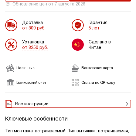
Обновление цен от
7 августа 2026
Доставка
Гарантия
от 800 руб.
5 лет
Установка
Сделано в
от 8250 руб.
Китае
Наличные
Банковская карта
Банковский счет
Оплата по QR-коду
Все инструкции
Ключевые особенности
Тип монтажа: встраиваемый, Тип вытяжки : встраиваемая,