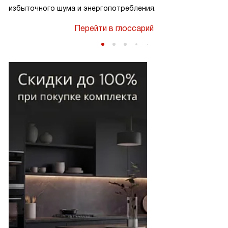
избыточного шума и энергопотребления.
Перейти в глоссарий