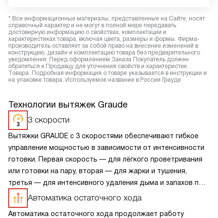
* Все информационные материалы, представленные на Сайте, носят
справочный характер и не могут в полной мере передавать
достоверную информацию о свойствах, комплектации и
характеристиках товара, включая цвета, размеры и формы. Фирма-
производитель оставляет за собой право на внесение изменений в
конструкцию, дизайн и комплектацию товара без предварительного
уведомления. Перед оформлением Заказа Покупатель должен
обратиться к Продавцу для уточнения свойств и характеристик
Товара. Подробная информация о товаре указывается в инструкции и
на упаковке товара. Используемое название в России Грауде
Технологии вытяжек Graude
3 скорости
Вытяжки GRAUDE с 3 скоростями обеспечивают гибкое
управление мощностью в зависимости от интенсивности
готовки. Первая скорость — для лёгкого проветривания
или готовки на пару, вторая — для жарки и тушения,
третья — для интенсивного удаления дыма и запахов при
сильном нагреве. Переключение между режимами
Автоматика остаточного хода
происходит мгновенно, с помощью кнопок или сенсоров.
Автоматика остаточного хода продолжает работу
Такой набор скоростей оптимален для большинства