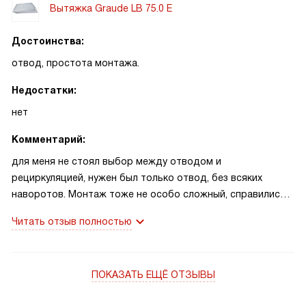
Вытяжка Graude LB 75.0 E
Достоинства:
отвод, простота монтажа.
Недостатки:
нет
Комментарий:
для меня не стоял выбор между отводом и
рециркуляцией, нужен был только отвод, без всяких
наворотов. Монтаж тоже не особо сложный, справились
своими силами и работает вроде нормально.
Читать отзыв полностью
Единственное, по-моему, она слишком широкая.
ПОКАЗАТЬ ЕЩЁ ОТЗЫВЫ