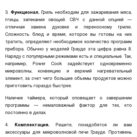
3.
Функционал.
Гриль необходим для зажаривания мяса,
птицы, запекания овощей. СВЧ с данной опцией —
отличная замена духовке и переносному грилю.
Сложность блюд и время, которое вы готовы на них
тратить, определяют необходимое количество программ
прибора. Обычно у моделей Грауде эта цифра равна 8.
Наряду с популярными режимами есть и специальные. Так,
например, Power Cook задействует одновременно
микроволны, конвекцию и верхний нагревательный
элемент, за счет чего большие объемы продуктов можно
приготовить гораздо быстрее.
Наличие таймера, который оповещает о завершении
программы — немаловажный фактор для тех, кто
постоянно в делах.
4.
Комплектация.
Решите, понадобятся ли вам
аксессуары для микроволновой печи Грауде. Противень