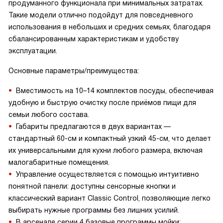
продуманного функционала при минимальных затратах.
Такие модели отлично подойдут для повседневного
использования в небольших и средних семьях, благодаря
сбалансированным характеристикам и удобству
эксплуатации.
Основные параметры/преимущества:
Вместимость на 10–14 комплектов посуды, обеспечивая
удобную и быструю очистку после приёмов пищи для
семьи любого состава.
Габариты предлагаются в двух вариантах —
стандартный 60-см и компактный узкий 45-см, что делает
их универсальными для кухни любого размера, включая
малогабаритные помещения.
Управление осуществляется с помощью интуитивно
понятной панели: доступны сенсорные кнопки и
классический вариант Classic Control, позволяющие легко
выбирать нужные программы без лишних усилий.
В арсенале серии 4 базовые программы мойки: