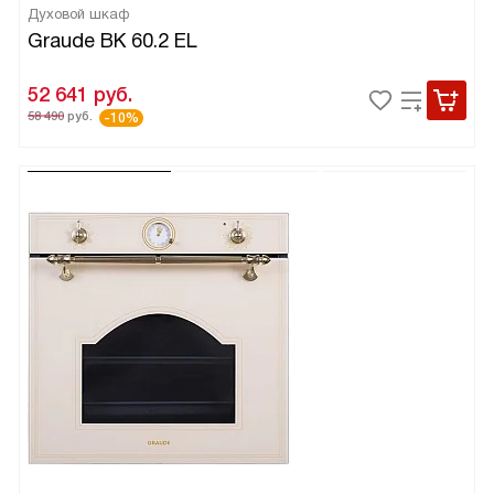
Духовой шкаф
Graude BK 60.2 EL
52 641
руб.
58 490
руб.
-10%