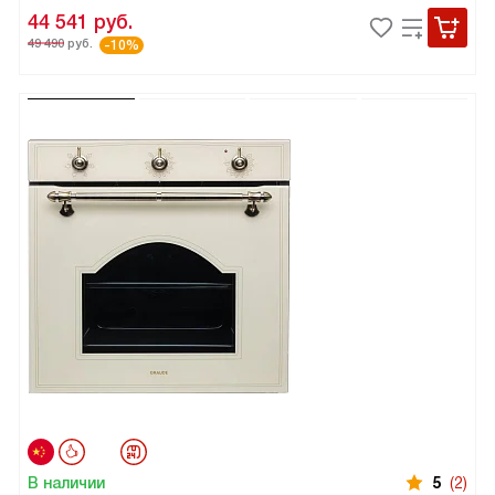
44 541
руб.
49 490
руб.
-10%
В наличии
5
(2)