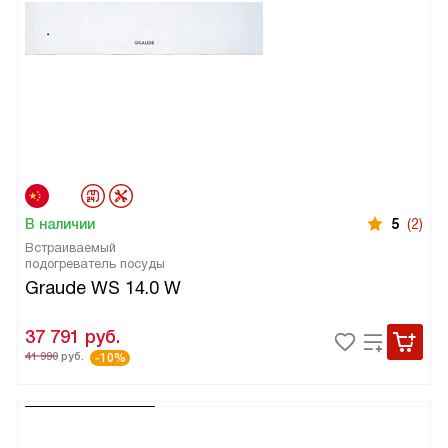
В наличии
5
(2)
Встраиваемый
подогреватель посуды
Graude WS 14.0 W
37 791
руб.
41 990
руб.
-10%