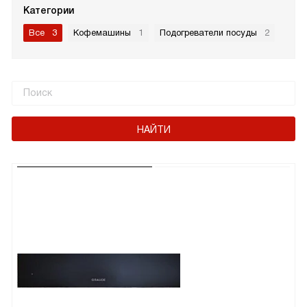
Категории
Все
3
Кофемашины
1
Подогреватели посуды
2