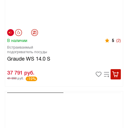
В наличии
5
(2)
Встраиваемый
подогреватель посуды
Graude WS 14.0 S
37 791
руб.
41 990
руб.
-10%