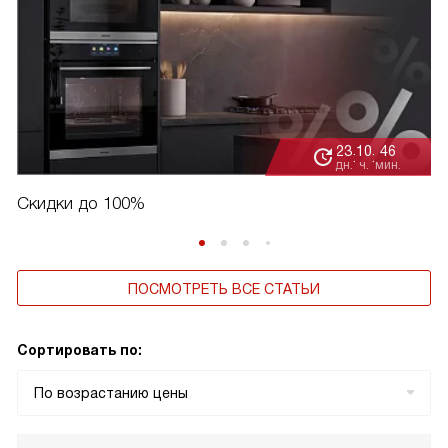
23
10
46
:
:
дн.
ч.
мин.
Скидки до 100%
ПОСМОТРЕТЬ ВСЕ СТАТЬИ
Сортировать по:
По возрастанию цены