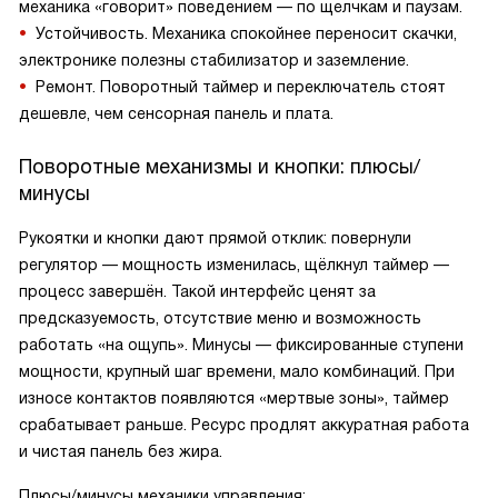
механика «говорит» поведением — по щелчкам и паузам.
Устойчивость. Механика спокойнее переносит скачки,
электронике полезны стабилизатор и заземление.
Ремонт. Поворотный таймер и переключатель стоят
дешевле, чем сенсорная панель и плата.
Поворотные механизмы и кнопки: плюсы/
минусы
Рукоятки и кнопки дают прямой отклик: повернули
регулятор — мощность изменилась, щёлкнул таймер —
процесс завершён. Такой интерфейс ценят за
предсказуемость, отсутствие меню и возможность
работать «на ощупь». Минусы — фиксированные ступени
мощности, крупный шаг времени, мало комбинаций. При
износе контактов появляются «мертвые зоны», таймер
срабатывает раньше. Ресурс продлят аккуратная работа
и чистая панель без жира.
Плюсы/минусы механики управления: