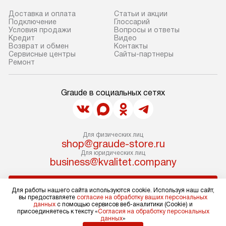
Доставка и оплата
Статьи и акции
Подключение
Глоссарий
Условия продажи
Вопросы и ответы
Кредит
Видео
Возврат и обмен
Контакты
Сервисные центры
Сайты-партнеры
Ремонт
Graude в социальных сетях
Для физических лиц
shop@graude-store.ru
Для юридических лиц
business@kvalitet.company
НАПИСАТЬ РУКОВОДСТВУ
Для работы нашего сайта используются cookie. Используя наш сайт,
вы предоставляете
согласие на обработку ваших персональных
данных
с помощью сервисов веб-аналитики (Cookie) и
Политика конфиденциальности
присоединяетесь к тексту «
Согласия на обработку персональных
данных
»
Условия продажи