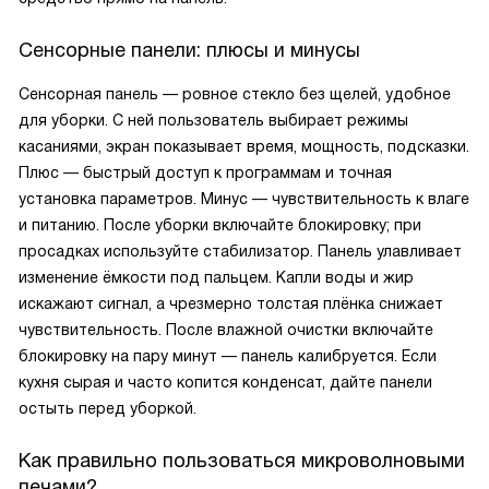
Сенсорные панели: плюсы и минусы
Сенсорная панель — ровное стекло без щелей, удобное
для уборки. С ней пользователь выбирает режимы
касаниями, экран показывает время, мощность, подсказки.
Плюс — быстрый доступ к программам и точная
установка параметров. Минус — чувствительность к влаге
и питанию. После уборки включайте блокировку; при
просадках используйте стабилизатор. Панель улавливает
изменение ёмкости под пальцем. Капли воды и жир
искажают сигнал, а чрезмерно толстая плёнка снижает
чувствительность. После влажной очистки включайте
блокировку на пару минут — панель калибруется. Если
кухня сырая и часто копится конденсат, дайте панели
остыть перед уборкой.
Как правильно пользоваться микроволновыми
печами?