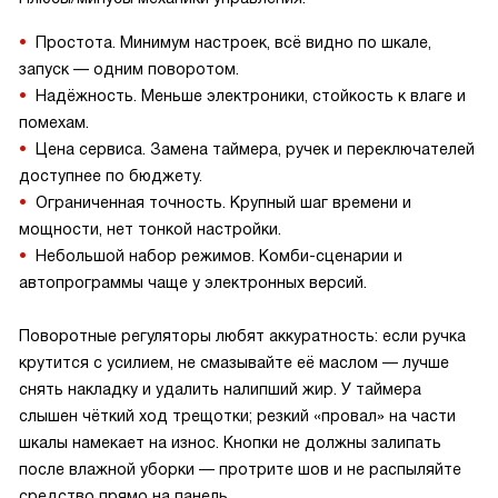
Простота. Минимум настроек, всё видно по шкале,
запуск — одним поворотом.
Надёжность. Меньше электроники, стойкость к влаге и
помехам.
Цена сервиса. Замена таймера, ручек и переключателей
доступнее по бюджету.
Ограниченная точность. Крупный шаг времени и
мощности, нет тонкой настройки.
Небольшой набор режимов. Комби-сценарии и
автопрограммы чаще у электронных версий.
Поворотные регуляторы любят аккуратность: если ручка
крутится с усилием, не смазывайте её маслом — лучше
снять накладку и удалить налипший жир. У таймера
слышен чёткий ход трещотки; резкий «провал» на части
шкалы намекает на износ. Кнопки не должны залипать
после влажной уборки — протрите шов и не распыляйте
средство прямо на панель.