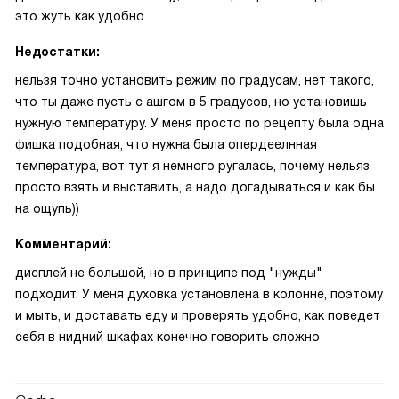
это жуть как удобно
Недостатки:
нельзя точно установить режим по градусам, нет такого,
что ты даже пусть с ашгом в 5 градусов, но установишь
нужную температуру. У меня просто по рецепту была одна
фишка подобная, что нужна была опердеелнная
температура, вот тут я немного ругалась, почему нельяз
просто взять и выставить, а надо догадываться и как бы
на ощупь))
Комментарий:
дисплей не большой, но в принципе под "нужды"
подходит. У меня духовка установлена в колонне, поэтому
и мыть, и доставать еду и проверять удобно, как поведет
себя в нидний шкафах конечно говорить сложно