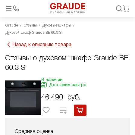
Graude
Отзывы
Духовые шкафы
Духовой шкаф Graude BE 60.3 S
Назад к описанию товара
Отзывы о духовом шкафе Graude BE
60.3 S
В наличии
Доставим завтра
46 490
руб.
Средняя оценка