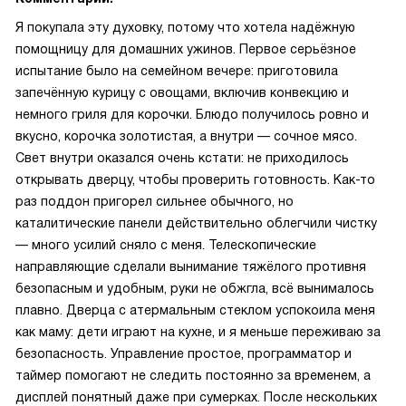
Я покупала эту духовку, потому что хотела надёжную
помощницу для домашних ужинов. Первое серьёзное
испытание было на семейном вечере: приготовила
запечённую курицу с овощами, включив конвекцию и
немного гриля для корочки. Блюдо получилось ровно и
вкусно, корочка золотистая, а внутри — сочное мясо.
Свет внутри оказался очень кстати: не приходилось
открывать дверцу, чтобы проверить готовность. Как-то
раз поддон пригорел сильнее обычного, но
каталитические панели действительно облегчили чистку
— много усилий сняло с меня. Телескопические
направляющие сделали вынимание тяжёлого противня
безопасным и удобным, руки не обжгла, всё вынималось
плавно. Дверца с атермальным стеклом успокоила меня
как маму: дети играют на кухне, и я меньше переживаю за
безопасность. Управление простое, программатор и
таймер помогают не следить постоянно за временем, а
дисплей понятный даже при сумерках. После нескольких