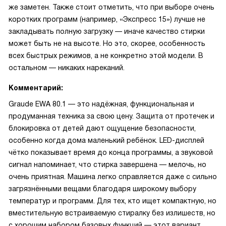
же заметен. Также стоит отметить, что при выборе очень
коротких программ (например, «Экспресс 15») лучше не
закладывать полную загрузку — иначе качество стирки
может быть не на высоте. Но это, скорее, особенность
всех быстрых режимов, а не конкретно этой модели. В
остальном — никаких нареканий.
Комментарий:
Graude EWA 80.1 — это надёжная, функциональная и
продуманная техника за свою цену. Защита от протечек и
блокировка от детей дают ощущение безопасности,
особенно когда дома маленький ребёнок. LED-дисплей
чётко показывает время до конца программы, а звуковой
сигнал напоминает, что стирка завершена — мелочь, но
очень приятная. Машина легко справляется даже с сильно
загрязнёнными вещами благодаря широкому выбору
температур и программ. Для тех, кто ищет компактную, но
вместительную встраиваемую стиралку без излишеств, но
с хорошим набором базовых функций — этот вариант