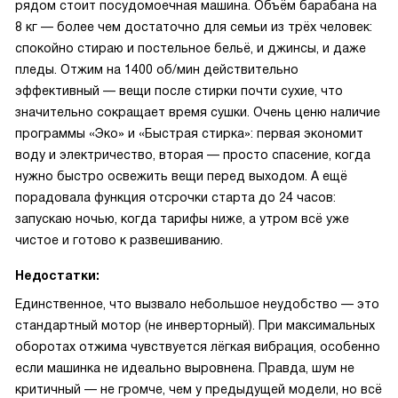
рядом стоит посудомоечная машина. Объём барабана на
8 кг — более чем достаточно для семьи из трёх человек:
спокойно стираю и постельное бельё, и джинсы, и даже
пледы. Отжим на 1400 об/мин действительно
эффективный — вещи после стирки почти сухие, что
значительно сокращает время сушки. Очень ценю наличие
программы «Эко» и «Быстрая стирка»: первая экономит
воду и электричество, вторая — просто спасение, когда
нужно быстро освежить вещи перед выходом. А ещё
порадовала функция отсрочки старта до 24 часов:
запускаю ночью, когда тарифы ниже, а утром всё уже
чистое и готово к развешиванию.
Недостатки:
Единственное, что вызвало небольшое неудобство — это
стандартный мотор (не инверторный). При максимальных
оборотах отжима чувствуется лёгкая вибрация, особенно
если машинка не идеально выровнена. Правда, шум не
критичный — не громче, чем у предыдущей модели, но всё