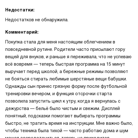
Недостатки:
Недостатков не обнаружила.
Комментарий:
Покупка стала для меня настоящим облегчением в
повседневной рутине. Родители часто присылают гору
вещей для внуков, и раньше я переживала, что не успеваю
всё вовремя — теперь быстрая программа на 15 минут
выручает перед школой, а бережные режимы позволяют
не бояться стирать любимые шерстяные вещи бабушки.
Однажды сын принес грязную форму после футбольной
тренировки вечером, и функция отсрочки старта
позволила запустить цикл к утру, когда я вернулась с
дежурства — бельё было чистым и свежим. Дисплей
понятный, подсказки помогают выбирать программы
быстро, не тратить время на инструкции. Мне важно было,
чтобы техника была тихой — часто работаю дома и шум