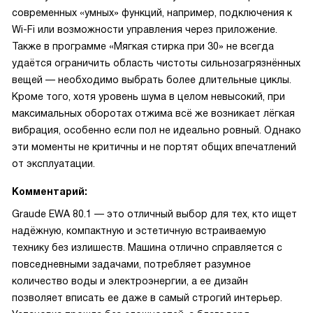
современных «умных» функций, например, подключения к
Wi-Fi или возможности управления через приложение.
Также в программе «Мягкая стирка при 30» не всегда
удаётся ограничить область чистоты сильнозагрязнённых
вещей — необходимо выбрать более длительные циклы.
Кроме того, хотя уровень шума в целом невысокий, при
максимальных оборотах отжима всё же возникает лёгкая
вибрация, особенно если пол не идеально ровный. Однако
эти моменты не критичны и не портят общих впечатлений
от эксплуатации.
Комментарий:
Graude EWA 80.1 — это отличный выбор для тех, кто ищет
надёжную, компактную и эстетичную встраиваемую
технику без излишеств. Машина отлично справляется с
повседневными задачами, потребляет разумное
количество воды и электроэнергии, а ее дизайн
позволяет вписать ее даже в самый строгий интерьер.