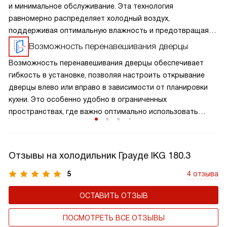
и минимальное обслуживание. Эта технология
равномерно распределяет холодный воздух,
поддерживая оптимальную влажность и предотвращая
накопление льда. No Frost обеспечивает более
Возможность перенавешивания дверцы
эффективное охлаждение, продлевает срок службы
Возможность перенавешивания дверцы обеспечивает
продуктов и экономит ваше время, устраняя
гибкость в установке, позволяя настроить открывание
необходимость регулярного размораживания.
дверцы влево или вправо в зависимости от планировки
кухни. Это особенно удобно в ограниченных
пространствах, где важно оптимально использовать
каждый сантиметр. Перенавешивание дверцы делает
использование холодильника более удобным
и адаптируемым к вашим потребностям.
Отзывы на холодильник Грауде IKG 180.3
5
4 отзыва
ОСТАВИТЬ ОТЗЫВ
ПОСМОТРЕТЬ ВСЕ ОТЗЫВЫ