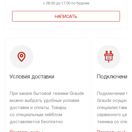
с 08:00 до 17:00 по будням
НАПИСАТЬ
Условия доставки
Подключение 
При заказе бытовой техники Graude
Подключение бы
можно выбрать удобные условия
Graude осущест
доставки и оплаты. Товары
специалистами 
со специальным лейблом
сервисного цент
доставляются бесплатно
техника со спец
по Москве в пределах МКАД
подключается б