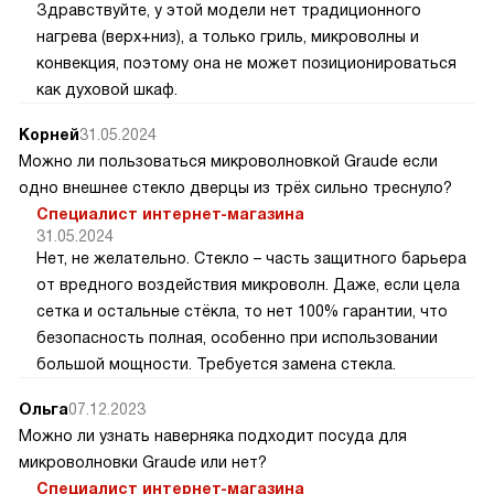
Здравствуйте, у этой модели нет традиционного
нагрева (верх+низ), а только гриль, микроволны и
конвекция, поэтому она не может позиционироваться
как духовой шкаф.
Корней
31.05.2024
Можно ли пользоваться микроволновкой Graude если
одно внешнее стекло дверцы из трёх сильно треснуло?
Специалист интернет-магазина
31.05.2024
Нет, не желательно. Стекло – часть защитного барьера
от вредного воздействия микроволн. Даже, если цела
сетка и остальные стёкла, то нет 100% гарантии, что
безопасность полная, особенно при использовании
большой мощности. Требуется замена стекла.
Ольга
07.12.2023
Можно ли узнать наверняка подходит посуда для
микроволновки Graude или нет?
Специалист интернет-магазина