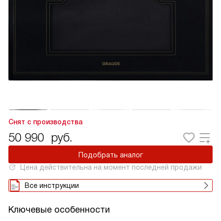
Снят с производства
50 990
руб.
Подобрать аналог
Цена действительна на момент последней продажи
Все инструкции
Ключевые особенности