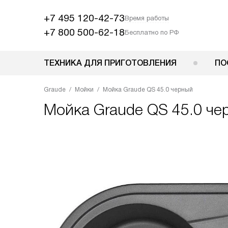
+7 495 120-42-73
Время работы
+7 800 500-62-18
Бесплатно по РФ
ТЕХНИКА ДЛЯ ПРИГОТОВЛЕНИЯ
ПО
Graude
Мойки
Мойка Graude QS 45.0 черный
Мойка
Graude QS 45.0 че