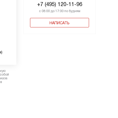
+7 (495) 120-11-96
с 08:00 до 17:00 по будням
НАПИСАТЬ
м)
рную
 собой
аказа
 в