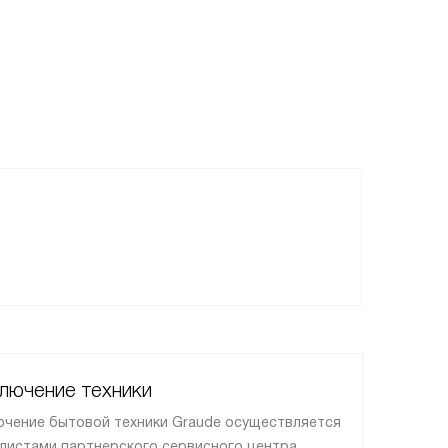
лючение техники
чение бытовой техники Graude осуществляется
листами партнерского сервисного центра.