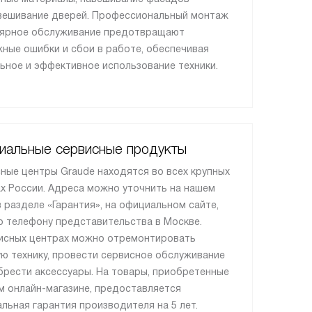
вешивание дверей. Профессиональный монтаж
лярное обслуживание предотвращают
ные ошибки и сбои в работе, обеспечивая
ьное и эффективное использование техники.
иальные сервисные продукты
ные центры Graude находятся во всех крупных
х России. Адреса можно уточнить на нашем
в разделе «Гарантия», на официальном сайте,
о телефону представительства в Москве.
исных центрах можно отремонтировать
ю технику, провести сервисное обслуживание
брести аксессуары. На товары, приобретенные
м онлайн-магазине, предоставляется
льная гарантия производителя на 5 лет.