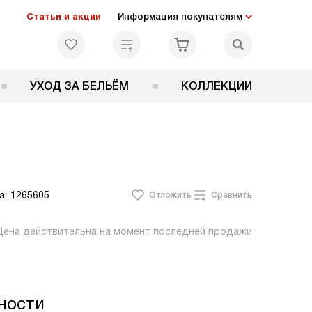
Статьи и акции
Информация покупателям
УХОД ЗА БЕЛЬЁМ
КОЛЛЕКЦИИ
а:
1265605
Отложить
Сравнить
Цена действительна на момент последней продажи
ности