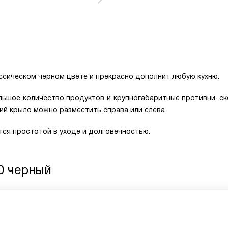
ассическом черном цвете и прекрасно дополнит любую кухню.
ьшое количество продуктов и крупногабаритные противни, с
ий крыло можно разместить справа или слева.
тся простотой в уходе и долговечностью.
 0 черный