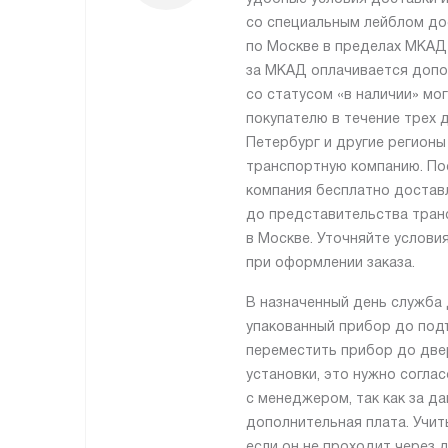
со специальным лейблом до
по Москве в пределах МКАД
за МКАД оплачивается допо
со статусом «в наличии» мо
покупателю в течение трех д
Петербург и другие регионы
транспортную компанию. По
компания бесплатно достав
до представительства тран
в Москве. Уточняйте услови
при оформлении заказа.
В назначенный день служба 
упакованный прибор до подъ
переместить прибор до две
установки, это нужно согла
с менеджером, так как за да
дополнительная плата. Учит
если он не проходит через 