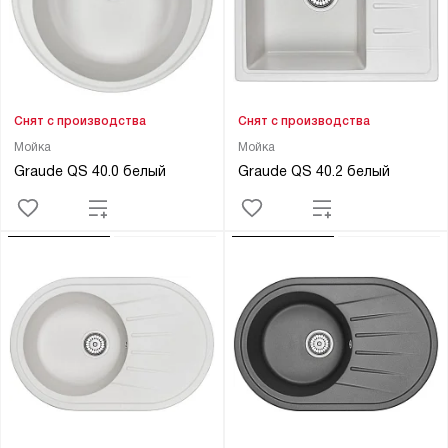
Снят с производства
Снят с производства
Мойка
Мойка
Graude QS 40.0 белый
Graude QS 40.2 белый