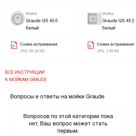
Мойка
Мойка
Graude QS 40.0
Graude QS 40.2
белый
белый
Схема встраивания
Схема встраивания
JPG, 65.34 KB
JPG, 2.89 KB
ВСЕ ИНСТРУКЦИИ
К МОЙКАМ GRAUDE
Вопросы и ответы на мойки Graude
Вопросов по этой категории пока
нет, Ваш вопрос может стать
первым.