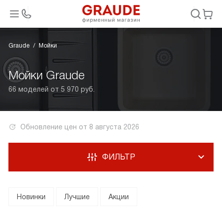
Graude
Мойки
Мойки Graude
66 моделей от 5 970 руб.
Обновление цен от
8 августа 2026
ФИЛЬТР
Новинки
Лучшие
Акции