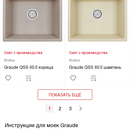
Снят с производства
Снят с производства
Мойка
Мойка
Graude QSS 60.0 корица
Graude QSS 60.0 шампань
ПОКАЗАТЬ ЕЩЁ
1
2
3
Инструкции для моек Graude