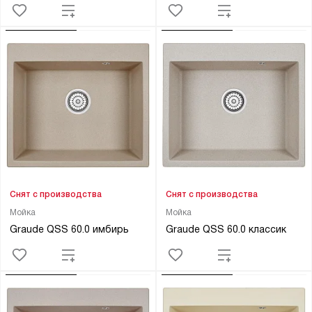
Снят с производства
Снят с производства
Мойка
Мойка
Graude QSS 60.0 имбирь
Graude QSS 60.0 классик