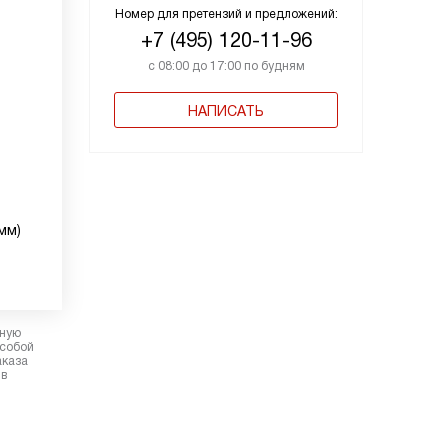
Номер для претензий и предложений:
+7 (495) 120-11-96
с 08:00 до 17:00 по будням
НАПИСАТЬ
мм)
рную
 собой
аказа
 в