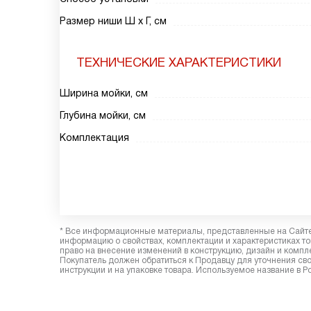
Размер ниши Ш х Г, см
ТЕХНИЧЕСКИЕ ХАРАКТЕРИСТИКИ
Ширина мойки, см
Глубина мойки, см
Комплектация
* Все информационные материалы, представленные на Сайте,
информацию о свойствах, комплектации и характеристиках то
право на внесение изменений в конструкцию, дизайн и комп
Покупатель должен обратиться к Продавцу для уточнения сво
инструкции и на упаковке товара. Используемое название в Р