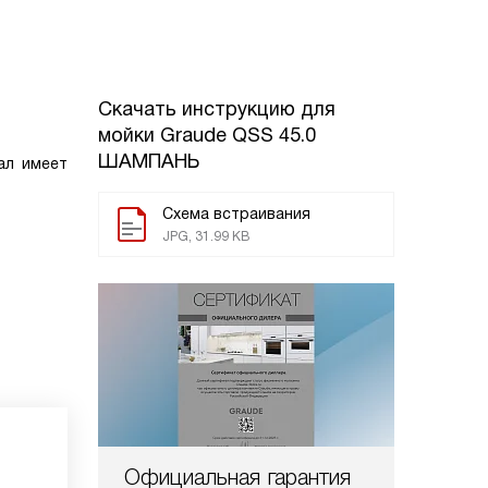
Скачать инструкцию для
мойки
Graude QSS 45.0
ШАМПАНЬ
ал имеет
Схема встраивания
JPG, 31.99 KB
Официальная гарантия