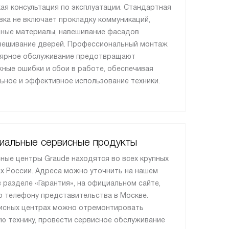
кая консультация по эксплуатации. Стандартная
вка не включает прокладку коммуникаций,
ные материалы, навешивание фасадов
вешивание дверей. Профессиональный монтаж
лярное обслуживание предотвращают
ные ошибки и сбои в работе, обеспечивая
ьное и эффективное использование техники.
иальные сервисные продукты
ные центры Graude находятся во всех крупных
х России. Адреса можно уточнить на нашем
в разделе «Гарантия», на официальном сайте,
о телефону представительства в Москве.
исных центрах можно отремонтировать
ю технику, провести сервисное обслуживание