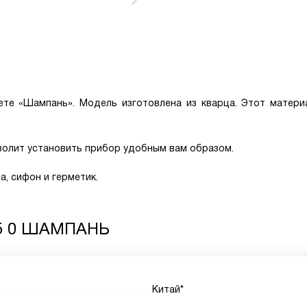
ете «Шампань». Модель изготовлена из кварца. Этот матери
олит установить прибор удобным вам образом.
, сифон и герметик.
45 0 ШАМПАНЬ
Китай*