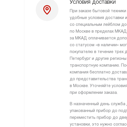
Условия доставки
При заказе бытовой техник
удобные условия доставки и
со специальным лейблом до
по Москве в пределах МКАД
за МКАД оплачивается допо
со статусом «в наличии» мо
покупателю в течение трех д
Петербург и другие регионы
транспортную компанию. По
компания бесплатно достав
до представительства тран
в Москве. Уточняйте услови
при оформлении заказа.
В назначенный день служба 
упакованный прибор до подъ
переместить прибор до две
установки, это нужно согла