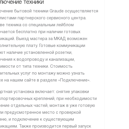
лючение техники
чение бытовой техники Graude осуществляется
листами партнерского сервисного центра.
ве техника со специальным лейблом
чается бесплатно при наличии готовых
икаций. Выезд мастера за МКАД возможен
олнительную плату. Готовые коммуникации
ют наличие установленной розетки,
чения к водопроводу и канализации,
симости от типа техники. Стоимость
ительных услуг по монтажу можно узнать
се на нашем сайте в разделе «Подключение».
ртная установка включает: снятие упаковки
спортировочных креплений, при необходимости
ение отдельных частей, монтаж в уже готовую
ли предусмотренное место с проверкой
вню, и подключение к существующим
икациям. Также производится первый запуск