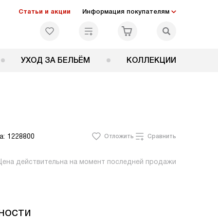
Статьи и акции
Информация покупателям
УХОД ЗА БЕЛЬЁМ
КОЛЛЕКЦИИ
а:
1228800
Отложить
Сравнить
Цена действительна на момент последней продажи
ности