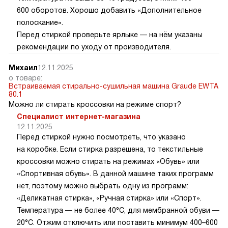
600 оборотов. Хорошо добавить «Дополнительное
полоскание».
Перед стиркой проверьте ярлыке — на нём указаны
рекомендации по уходу от производителя.
Михаил
12.11.2025
о товаре:
Встраиваемая стирально-сушильная машина Graude EWTA
80.1
Можно ли стирать кроссовки на режиме спорт?
Специалист интернет-магазина
12.11.2025
Перед стиркой нужно посмотреть, что указано
на коробке. Если стирка разрешена, то текстильные
кроссовки можно стирать на режимах «Обувь» или
«Спортивная обувь». В данной машине таких программ
нет, поэтому можно выбрать одну из программ:
«Деликатная стирка», «Ручная стирка» или «Спорт».
Температура — не более 40°C, для мембранной обуви —
20°C. Отжим отключить или поставить минимум 400–600