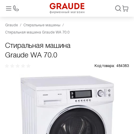
Graude
Стиральные машины
Стиральная машина Graude WA 70.0
Стиральная машина
Graude WA 70.0
Код товара:
484383