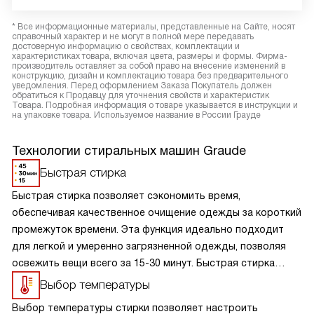
* Все информационные материалы, представленные на Сайте, носят
справочный характер и не могут в полной мере передавать
достоверную информацию о свойствах, комплектации и
характеристиках товара, включая цвета, размеры и формы. Фирма-
производитель оставляет за собой право на внесение изменений в
конструкцию, дизайн и комплектацию товара без предварительного
уведомления. Перед оформлением Заказа Покупатель должен
обратиться к Продавцу для уточнения свойств и характеристик
Товара. Подробная информация о товаре указывается в инструкции и
на упаковке товара. Используемое название в России Грауде
Технологии стиральных машин Graude
Быстрая стирка
Быстрая стирка позволяет сэкономить время,
обеспечивая качественное очищение одежды за короткий
промежуток времени. Эта функция идеально подходит
для легкой и умеренно загрязненной одежды, позволяя
освежить вещи всего за 15-30 минут. Быстрая стирка
обеспечивает экономию воды и энергии, что делает
Выбор температуры
процесс стирки более эффективным и экологичным.
Выбор температуры стирки позволяет настроить