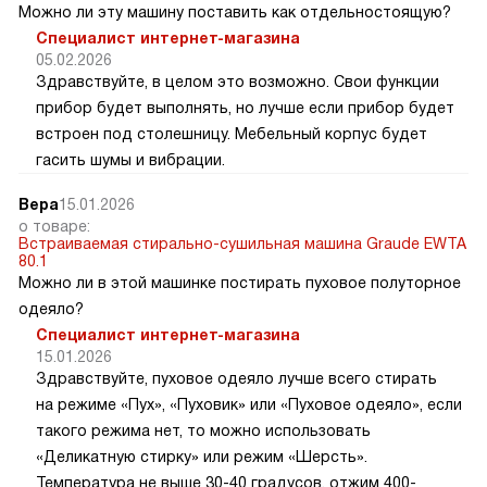
Можно ли эту машину поставить как отдельностоящую?
Специалист интернет-магазина
05.02.2026
Здравствуйте, в целом это возможно. Свои функции
прибор будет выполнять, но лучше если прибор будет
встроен под столешницу. Мебельный корпус будет
гасить шумы и вибрации.
Вера
15.01.2026
о товаре:
Встраиваемая стирально-сушильная машина Graude EWTA
80.1
Можно ли в этой машинке постирать пуховое полуторное
одеяло?
Специалист интернет-магазина
15.01.2026
Здравствуйте, пуховое одеяло лучше всего стирать
на режиме «Пух», «Пуховик» или «Пуховое одеяло», если
такого режима нет, то можно использовать
«Деликатную стирку» или режим «Шерсть».
Температура не выше 30-40 градусов, отжим 400-