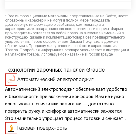
* Все информационные материалы, представленные на Сайте, носят
справочный характер и не могут в полной мере передавать
достоверную информацию о свойствах, комплектации и
характеристиках товара, включая цвета, размеры и формы. Фирма-
производитель оставляет за собой право на внесение изменений в
конструкцию, дизайн и комплектацию товара без предварительного
уведомления. Перед оформлением Заказа Покупатель должен
обратиться к Продавцу для уточнения свойств и характеристик
Товара. Подробная информация о товаре указывается в инструкции и
на упаковке товара. Используемое название в России Грауде
Технологии варочных панелей Graude
Автоматический электроподжиг
Автоматический электроподжиг обеспечивает удобство
и безопасность при включении конфорок. Вам не нужно
использовать спички или зажигалки — достаточно
повернуть ручку, и конфорка автоматически зажжется.
Это значительно упрощает процесс готовки и снижает
риск ожогов и других несчастных случаев.
Газовая поверхность
Автоматический электроподжиг делает использование