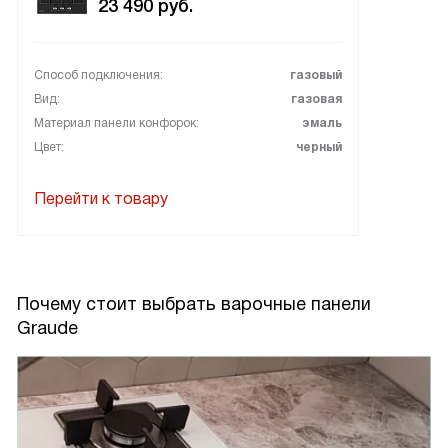
23 490
руб.
Способ подключения:
газовый
Вид:
газовая
Материал панели конфорок:
эмаль
Цвет:
черный
Перейти к товару
Почему стоит выбрать варочные панели
Graude