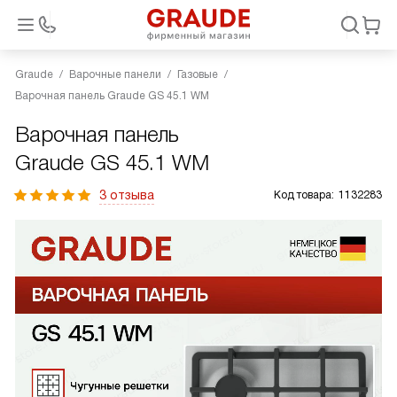
Graude
Варочные панели
Газовые
Варочная панель Graude GS 45.1 WM
Варочная панель
Graude GS 45.1 WM
3 отзыва
Код товара:
1132283