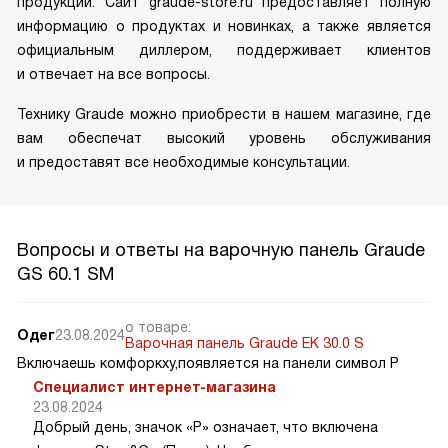
продукции. Сайт graude-store.ru предоставляет полную
информацию о продуктах и новинках, а также является
официальным диллером, поддерживает клиентов
и отвечает на все вопросы.
Технику Graude можно приобрести в нашем магазине, где
вам обеспечат высокий уровень обслуживания
и предоставят все необходимые консультации.
Вопросы и ответы на варочную панель Graude
GS 60.1 SM
о товаре:
Одег
23.08.2024
Варочная панель Graude EK 30.0 S
Включаешь комфоркху,появляется на панели символ P
Специалист интернет-магазина
23.08.2024
Добрый день, значок «P» означает, что включена