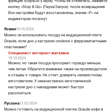
функция Stop&Go (Пауза). Чтобы ее отключить, нажмите
кнопку «Stop & Go» (Пауза/Запуск) после возвращения.
Все настройки будут восстановлены, значки «Р» на
индикаторах погаснут.
Ясмин
10.10.2024
Можно ли использовать посуду на индукционной плите
Graude, если дно у кастрюли слоёное с ферромагнитными
пластинами?
Специалист интернет-магазина
10.10.2024
Можно, но такая посуда прослужит гораздо меньше,
чем литая. Обратите внимание также на производителя
и отзывы о товаре. Не стоит доверять неизвестному
изготовителю. У некачественно изготовленной
кастрюли дно с накладками может быстро
расслоиться.
Руслана
21.02.2024
Можно готовить на индукционной плитке Graude кофе в