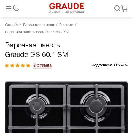
Graude
Варочные панели
Газовые
Варочная панель Graude GS 60.1 SM
Варочная панель
Graude GS 60.1 SM
2 отзыва
Код товара:
1136939