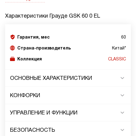
Характеристики
Грауде GSK 60 0 EL
Гарантия, мес
60
Страна-производитель
Китай*
Коллекция
CLASSIC
ОСНОВНЫЕ ХАРАКТЕРИСТИКИ
КОНФОРКИ
УПРАВЛЕНИЕ И ФУНКЦИИ
БЕЗОПАСНОСТЬ