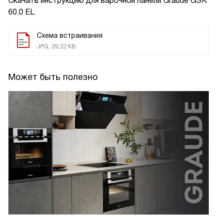
Скачать инструкцию для варочной панели
Graude GSK
60.0 EL
Схема встраивания
JPG, 29.22 KB
Может быть полезно