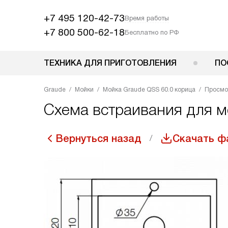
+7 495 120-42-73
Время работы
+7 800 500-62-18
Бесплатно по РФ
ТЕХНИКА ДЛЯ ПРИГОТОВЛЕНИЯ
ПО
Graude
Мойки
Мойка Graude QSS 60.0 корица
Просмо
Схема встраивания для м
Вернуться назад
Скачать ф