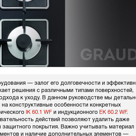
удования — залог его долговечности и эффектив
кает решения с различными типами поверхностей,
одхода к уходу. В данном руководстве мы детальн
ь на конструктивные особенности конкретных
трического
IK 60.1 WF
и индукционного
EK 60.2 WF
.
вательность действий позволяют удалить даже
я защитного покрытия. Важно учитывать материал
ементов и наличие дополнительных элементов —