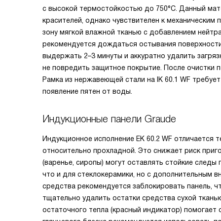
с высокой термостойкостью до 750°C. Данный мат
красителей, однако чувствителен к механическим
зону мягкой влажной тканью с добавлением нейтр
рекомендуется дождаться остывания поверхности 
выдержать 2–3 минуты и аккуратно удалить загряз
не повредить защитное покрытие. После очистки 
Рамка из нержавеющей стали на IK 60.1 WF требу
появление пятен от воды.
Индукционные панели Graude
Индукционное исполнение EK 60.2 WF отличается т
относительно прохладной. Это снижает риск при
(варенье, сиропы) могут оставлять стойкие следы 
что и для стеклокерамики, но с дополнительным в
средства рекомендуется заблокировать панель, ч
тщательно удалить остатки средства сухой тканью
остаточного тепла (красный индикатор) помогает