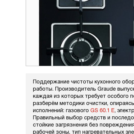
Поддержание чистоты кухонного обор
работы. Производитель Graude выпус
каждая из которых требует особого п
разберём методики очистки, опираяс
исполнений: газового
GS 60.1 E
, элек
Правильный выбор средств и последо
стойкие загрязнения без повреждени
рабочей зоны, тип нагревательных эл