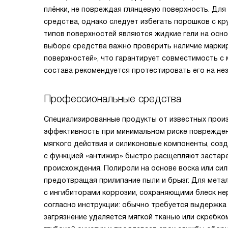
плёнки, не повреждая глянцевую поверхность. Дл
средства, однако следует избегать порошков с к
типов поверхностей являются жидкие гели на осно
выборе средства важно проверить наличие маркир
поверхностей», что гарантирует совместимость с
состава рекомендуется протестировать его на нез
Профессиональные средства
Специализированные продукты от известных прои
эффективность при минимальном риске поврежден
мягкого действия и силиконовые компоненты, соз
с функцией «антижир» быстро расщепляют застаре
происхождения. Полироли на основе воска или си
предотвращая прилипание пыли и брызг. Для метал
с ингибиторами коррозии, сохраняющими блеск н
согласно инструкции: обычно требуется выдержка 
загрязнение удаляется мягкой тканью или скребко