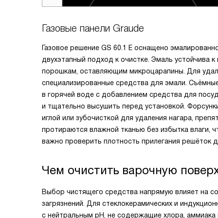
Газовые панели Graude
Газовое решение GS 60.1 E оснащено эмалированн
двухэтапный подход к очистке. Эмаль устойчива к
порошкам, оставляющим микроцарапины. Для удал
специализированные средства для эмали. Съёмные
в горячей воде с добавлением средства для посуд
и тщательно высушить перед установкой. Форсунк
иглой или зубочисткой для удаления нагара, преп
протираются влажной тканью без избытка влаги, 
важно проверить плотность прилегания решёток д
Чем очистить варочную повер
Выбор чистящего средства напрямую влияет на с
загрязнений. Для стеклокерамических и индукцио
с нейтральным pH, не содержащие хлора, аммиака