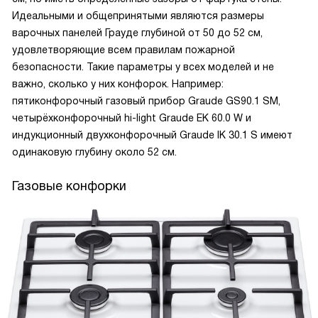
Идеальными и общепринятыми являются размеры
варочных панелей Грауде глубиной от 50 до 52 см,
удовлетворяющие всем правилам пожарной
безопасности. Такие параметры у всех моделей и не
важно, сколько у них конфорок. Например:
пятиконфорочный газовый прибор Graude GS90.1 SM,
четырёхконфорочный hi-light Graude EK 60.0 W и
индукционный двухконфорочный Graude IK 30.1 S имеют
одинаковую глубину около 52 см.
Газовые конфорки