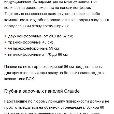
индукционные). Их параметры во многом зависят от
количества расположенных на панели конфорок.
Тщательно выверенные размеры, сочетающие в себе
компактность и удобное расположение посуды сведены к
определённым стандартам ширины:
двух конфорочные, от 28,8 до 32 см;
трёхконфорочные, 45 см;
четырёхконфорочные, 59 см;
пятиконфорочные от 70 до 86 см.
Панели на пять горелок шириной 86 см предназначены
для приготовления еды сразу на больших сковородах и
казане типа ВОК.
Глубина варочных панелей Graude
Работающие по любому принципу поверхности должны не
просто умещаться на обычной столешнице глубиной 60
см, но иметь определённые зазоры от фартука стены.