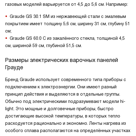
газовых моделей варьируется от 4,5 до 5,6 см. Например:
Graude GS 30.1 SM из нержавеющей стали с эмалевым
покрытием имеет толщину 5,6 см, ширину 31 см, глубину 51
см;
Graude GS 60.0 C из закалённого стекла, толщиной 4,5
см, шириной 59 см, глубиной 51,5 см.
Размеры электрических варочных панелей
Грауде
Бренд Graude использует современного типа приборы с
подключением к электроэнергии. Они имеют разный
принцип действия и выделяются в отдельные группы.
Обычно под электрическими подразумевают модели hi-
light. Это мощные и долговечные приборы, быстро
достигающие высокой температуры, в которых тепло
расходуется рационально и экономно. Ленты нагрева из
особого сплава располагаются на определённых участках