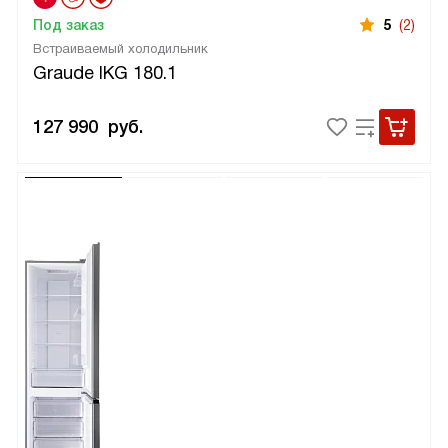
Под заказ
5
(2)
Встраиваемый холодильник
Graude IKG 180.1
127 990
руб.