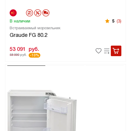
В наличии
5
(3)
Встраиваемый морозильник
Graude FG 80.2
53 091
руб.
58 990
руб.
-10%