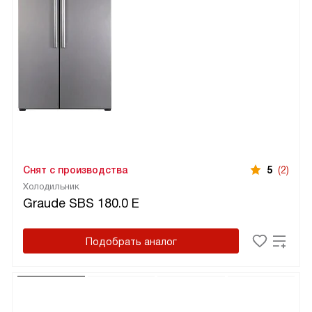
Снят с производства
5
(2)
Холодильник
Graude SBS 180.0 E
Подобрать аналог