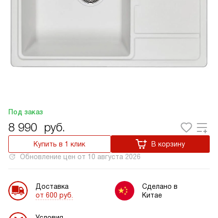
Под заказ
8 990
руб.
Купить в 1 клик
В корзину
Обновление цен от
10 августа 2026
Доставка
Сделано в
от 600 руб.
Китае
Условия