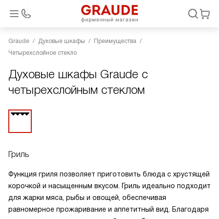
Graude
Духовые шкафы
Преимущества
Четырехслойное стекло
Духовые шкафы Graude с
четырехслойным стеклом
Гриль
Функция гриля позволяет приготовить блюда с хрустящей
корочкой и насыщенным вкусом. Гриль идеально подходит
для жарки мяса, рыбы и овощей, обеспечивая
равномерное прожаривание и аппетитный вид. Благодаря