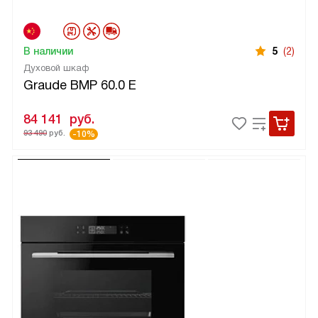
В наличии
5
(2)
Духовой шкаф
Graude BMP 60.0 E
84 141
руб.
93 490
руб.
-10%