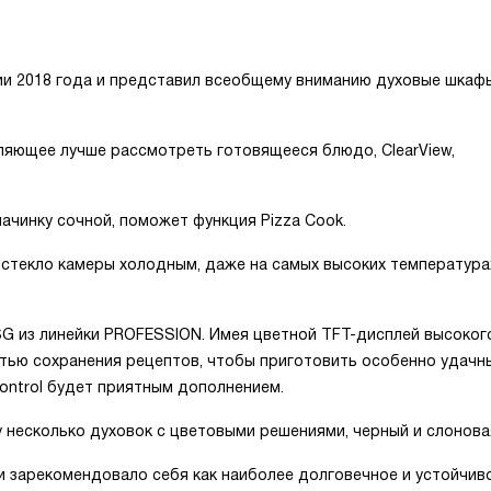
ии 2018 года и представил всеобщему вниманию духовые шкаф
ляющее лучше рассмотреть готовящееся блюдо, ClearView,
начинку сочной, поможет функция Pizza Cook.
стекло камеры холодным, даже на самых высоких температура
G из линейки PROFESSION. Имея цветной TFT-дисплей высоког
тью сохранения рецептов, чтобы приготовить особенно удачн
ontrol будет приятным дополнением.
 несколько духовок с цветовыми решениями, черный и слоновая
 и зарекомендовало себя как наиболее долговечное и устойчив