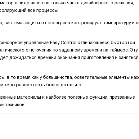
матор в виде часов не только часть дизайнерского решения,
тролирующий все процессы.
а, система защиты от перегрева контролирует температуру и 
енсорное управление Easy Control отличающееся быстротой.
матического отключения по заданному времени на таймере. Эту
удет дожидаться времени окончания приготовления и заняться
ры, в то время как у большинства, осветительные элементы на
 можно рассмотреть более детально.
венные материалы и наиболее полезные функции, призванные
й техникой.