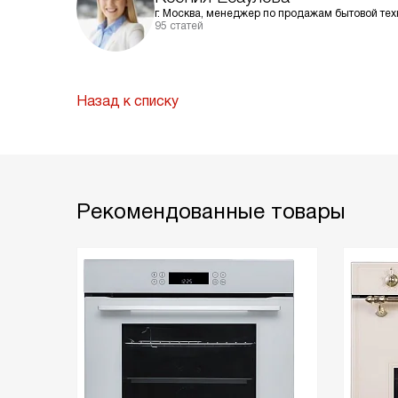
г. Москва, менеджер по продажам бытовой тех
95 статей
Назад к списку
Рекомендованные товары