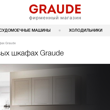
СУДОМОЕЧНЫЕ МАШИНЫ
ХОЛОДИЛЬНИКИ
фах Graude
вых шкафах Graude