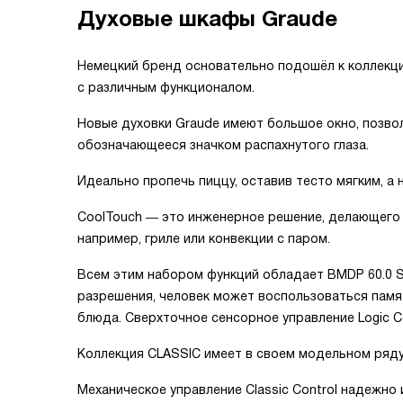
Духовые шкафы Graude
Немецкий бренд основательно подошёл к коллекц
с различным функционалом.
Новые духовки Graude имеют большое окно, позво
обозначающееся значком распахнутого глаза.
Идеально пропечь пиццу, оставив тесто мягким, а 
CoolTouch ― это инженерное решение, делающего 
например, гриле или конвекции с паром.
Всем этим набором функций обладает BMDP 60.0 S
разрешения, человек может воспользоваться памя
блюда. Сверхточное сенсорное управление Logic C
Коллекция CLASSIC имеет в своем модельном ряду
Механическое управление Classic Control надежно